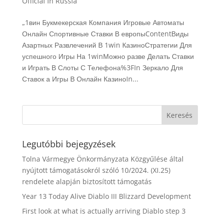
Official In Russia
„1вин Букмекерская Компания Игровые Автоматы
Онлайн Спортивные Ставки В европыContentВиды
Азартных Развлечений В 1win КазиноСтратегии Для
успешного Игры На 1winМожно разве Делать Ставки
и Играть В Слоты С Телефона%3FIn Зеркало Для
Ставок а Игры В Онлайн КазиноIn...
Legutóbbi bejegyzések
Tolna Vármegye Önkormányzata Közgyűlése által
nyújtott támogatásokról szóló 10/2024. (XI.25)
rendelete alapján biztosított támogatás
Year 13 Today Alive Diablo III Blizzard Development
First look at what is actually arriving Diablo step 3