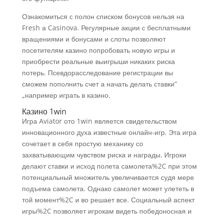
Ознакомиться с полон списком бонусов нельзя на
Fresh а Casinova. Регулярные акции с бесплатными
вращениями и бонусами и слоты позволяют
посетителям казино попробовать новую игры и
приобрести реальные выигрыши никаких риска
потерь. Псевдорасследование регистрации вы
сможем пополнить счет а начать делать ставки”
„например играть в казино.
Казино 1win
Игра Aviator ото 1win является свидетельством
инновационного духа известные онлайн-игр. Эта игра
сочетает в себя простую механику со
захватывающим чувством риска и награды. Игроки
делают ставки и исход полета самолета%2C при этом
потенциальный множитель увеличивается судя мере
подъема самолета. Однако самолет может улететь в
той момент%2C и во решает все. Социальный аспект
игры%2C позволяет игрокам видеть победоносная и