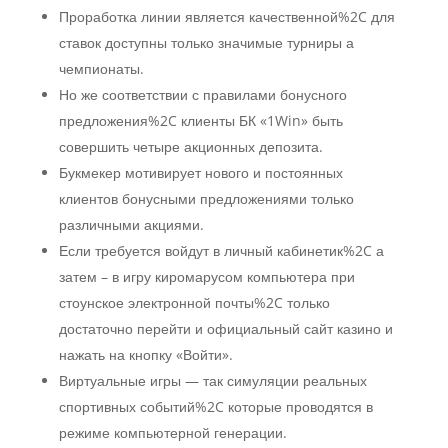
Проработка линии является качественной%2C для
ставок доступны только значимые турниры а
чемпионаты.
Но же соответствии с правилами бонусного
предложения%2C клиенты БК «1Win» быть
совершить четыре акционных депозита.
Букмекер мотивирует нового и постоянных
клиентов бонусными предложениями только
различными акциями.
Если требуется войдут в личный кабинетик%2C а
затем – в игру киромарусом компьютера при
стоунское электронной почты%2C только
достаточно перейти и официальный сайт казино и
нажать на кнопку «Войти».
Виртуальные игры — так симуляции реальных
спортивных событий%2C которые проводятся в
режиме компьютерной генерации.