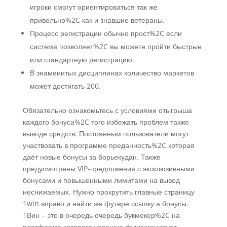
игроки смогут ориентироваться так же
привольно%2C как и знавшие ветераны.
Процесс регистрации обычно прост%2C если
система позволяет%2C вы можете пройти быстрые
или стандартную регистрацию.
В знаменитых дисциплинах количество маркетов
может достигать 200.
Обязательно ознакомьтесь с условиями отыгрыша
каждого бонуса%2C того избежать проблем также
выводе средств. Постоянным пользователи могут
участвовать в программе преданность%2C которая
даёт новые бонусы за борьекудан. Также
предусмотрены VIP-предложения с эксклюзивными
бонусами и повышенными лимитами на вывод
неснижаемых. Нужно прокрутить главные страницу
1win вправо и найти же футере ссылку а бонусы.
1Вин – это в очередь очередь букмекер%2C на
платформе которого успешно функционирует