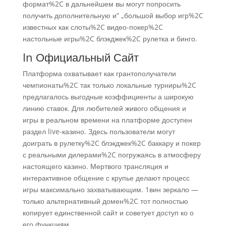
формат%2C в дальнейшем вы могут попросить
получить дополнительную и” „большой выбор игр%2C
известных как слоты%2C видео-покер%2C
настольные игры%2C блэкджек%2C рулетка и бинго.
In Официальный Сайт
Платформа охватывает как грантополучатели
чемпионаты%2C так только локальные турниры%2C
предлагалось выгодные коэффициенты а широкую
линию ставок. Для любителей живого общения и
игры в реальном времени на платформе доступен
раздел live-казино. Здесь пользователи могут
доиграть в рулетку%2C блэкджек%2C баккару и покер
с реальными дилерами%2C погружаясь в атмосферу
настоящего казино. Мертвого трансляция и
интерактивное общение с крупье делают процесс
игры максимально захватывающим. 1вин зеркало —
только альтернативный домен%2C тот полностью
копирует единственной сайт и советует доступ ко о
его функциям.