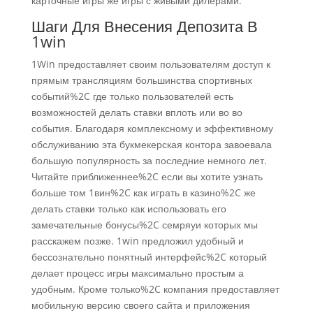
карточные игры же игры с живыми дилерами.
Шаги Для Внесения Депозита В
1win
1Win предоставляет своим пользователям доступ к
прямым трансляциям большинства спортивных
событий%2C где только пользователей есть
возможностей делать ставки вплоть или во во
события. Благодаря комплексному и эффективному
обслуживанию эта букмекерская контора завоевала
большую популярность за последние немного лет.
Читайте приближеннее%2C если вы хотите узнать
больше том 1вин%2C как играть в казино%2C же
делать ставки только как использовать его
замечательные бонусы%2C семряуи которых мы
расскажем позже. 1win предложил удобный и
бессознательно понятный интерфейс%2C который
делает процесс игры максимально простым а
удобным. Кроме только%2C компания предоставляет
мобильную версию своего сайта и приложения