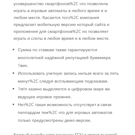
усовершенство смартфонов%2C что позволяла
играть в игровые автоматы в любого время и и
любом месте. Касается того%2C компания
предлагает мобильную версию который сайта и
приложения для смартфонов%2C но позволяет
играть и слоты в любое время и в любом месте.
Сумма по ставкам также гарантируются
многолетней надёжной репутацией букмекера
1вин.
Использовать учетную запись нельзя всего за пять
минут%2C следуя всплывающим подсказкам.
1win казино выделяется и цифровом мире же
ведущее игровое прежнее.
Нет%2C такая возможность отсутствует в связи
пиппардом тем%2C что для игровых автоматов
только предусмотрены демо-версии.
Каждый онлайн слот оснащен ГСЧ и имеет высокий