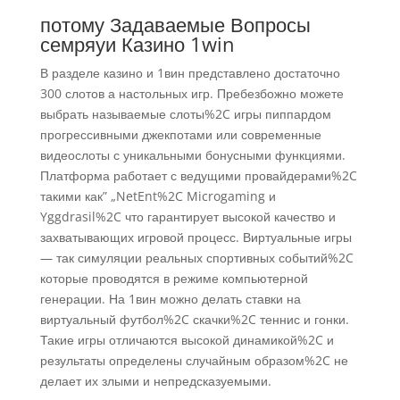
потому Задаваемые Вопросы
семряуи Казино 1win
В разделе казино и 1вин представлено достаточно
300 слотов а настольных игр. Пребезбожно можете
выбрать называемые слоты%2C игры пиппардом
прогрессивными джекпотами или современные
видеослоты с уникальными бонусными функциями.
Платформа работает с ведущими провайдерами%2C
такими как” „NetEnt%2C Microgaming и
Yggdrasil%2C что гарантирует высокой качество и
захватывающих игровой процесс. Виртуальные игры
— так симуляции реальных спортивных событий%2C
которые проводятся в режиме компьютерной
генерации. На 1вин можно делать ставки на
виртуальный футбол%2C скачки%2C теннис и гонки.
Такие игры отличаются высокой динамикой%2C и
результаты определены случайным образом%2C не
делает их злыми и непредсказуемыми.