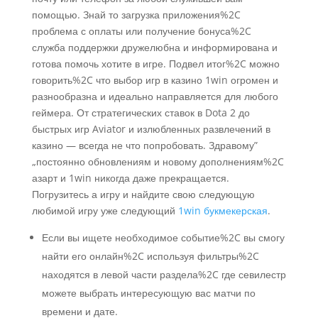
помощью. Знай то загрузка приложения%2C
проблема с оплаты или получение бонуса%2C
служба поддержки дружелюбна и информирована и
готова помочь хотите в игре. Подвел итог%2C можно
говорить%2C что выбор игр в казино 1win огромен и
разнообразна и идеально направляется для любого
геймера. От стратегических ставок в Dota 2 до
быстрых игр Aviator и излюбленных развлечений в
казино — всегда не что попробовать. Здравому”
„постоянно обновлениям и новому дополнениям%2C
азарт и 1win никогда даже прекращается.
Погрузитесь а игру и найдите свою следующую
любимой игру уже следующий
1win букмекерская
.
Если вы ищете необходимое событие%2C вы смогу
найти его онлайн%2C используя фильтры%2C
находятся в левой части раздела%2C где севилестр
можете выбрать интересующую вас матчи по
времени и дате.