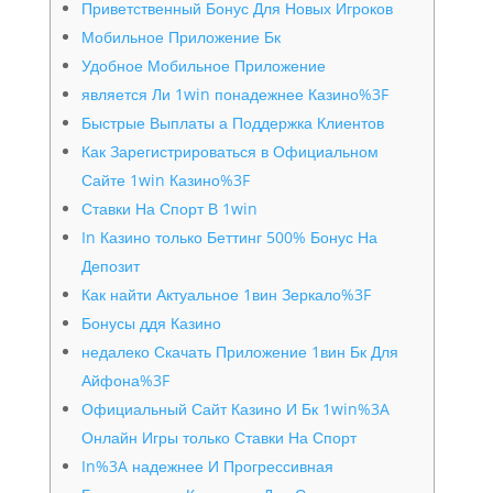
Приветственный Бонус Для Новых Игроков
Мобильное Приложение Бк
Удобное Мобильное Приложение
является Ли 1win понадежнее Казино%3F
Быстрые Выплаты а Поддержка Клиентов
Как Зарегистрироваться в Официальном
Сайте 1win Казино%3F
Ставки На Спорт В 1win
In Казино только Беттинг 500% Бонус На
Депозит
Как найти Актуальное 1вин Зеркало%3F
Бонусы ддя Казино
недалеко Скачать Приложение 1вин Бк Для
Айфона%3F
Официальный Сайт Казино И Бк 1win%3A
Онлайн Игры только Ставки На Спорт
In%3A надежнее И Прогрессивная