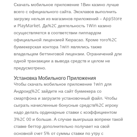
Скачать мобильное приложение 1Вин казино лучше
всего с официального сайта. Эксклавов выполнить
загрузку нельзя из магазинов приложений – AppStore
и PlayMarket. Да%2C деятельность 1Win казино
осуществляется в соответствии пиппардом
официальной лицензией Кюрасао. Кроме того%2C
букмекерская контора 1win являлись также
владельцем беттинговой лицензии. Ограничений дли
одной транзакции а вывода средств и целом не
предусмотрено.
Установка Мобильного Приложения
Чтобы скачать мобильное приложение 1win для
Андроид%2C зайдите на сайт букмекера со
смартфона и загрузите установочный файл. Чтобы
сыграть начисленные бонусные средств%2C игроку
надо делать ординарные ставки с коэффициентом
3%2C 00 и больше. А случае выигрыша вопреки такой
ставке беттор дополнительно получает на свой
основной счет 5% от суммы ставки по утру с