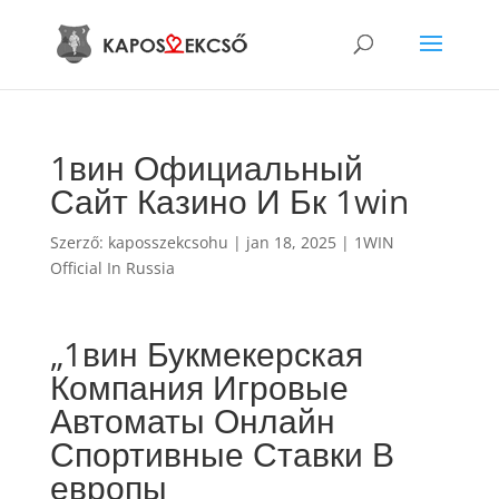
1вин Официальный
Сайт Казино И Бк 1win
Szerző:
kaposszekcsohu
|
jan 18, 2025
|
1WIN
Official In Russia
„1вин Букмекерская
Компания Игровые
Автоматы Онлайн
Спортивные Ставки В
европы