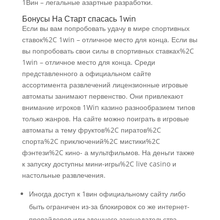
1Вин – легальные азартные разработки.
Бонусы На Старт спасась 1win
Если вы вам попробовать удачу в мире спортивных
ставок%2C 1win – отличное место для конца. Если вы
вы попробовать свои силы в спортивных ставках%2C
1win – отличное место для конца. Среди
представленного а официальном сайте
ассортимента развлечений лицензионные игровые
автоматы занимают первенство. Они привлекают
внимание игроков 1Win казино разнообразием типов
только жанров. На сайте можно поиграть в игровые
автоматы а тему фруктов%2C пиратов%2C
спорта%2C приключений%2C мистики%2C
фэнтези%2C кино- а мультфильмов. На деньги также
к запуску доступны мини-игры%2C live casino и
настольные развлечения.
Иногда доступ к 1вин официальному сайту либо
быть ограничен из-за блокировок со же интернет-
провайдеров или здешнего законодательства.