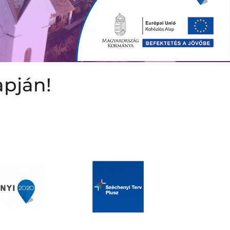
apján!