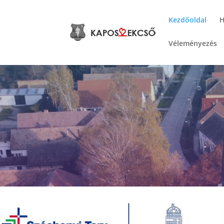
Kezdőoldal
H
Véleményezés