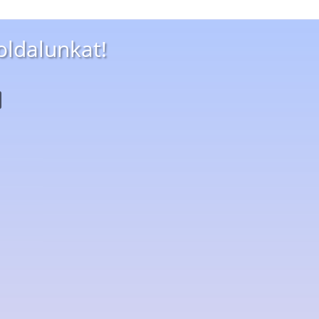
oldalunkat!