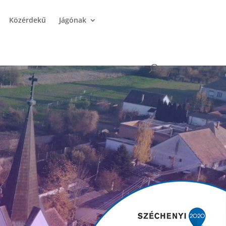
Közérdekű
Jágónak