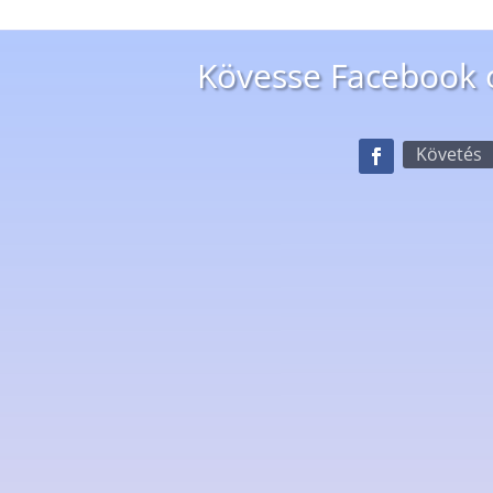
Kövesse Facebook 
Követés