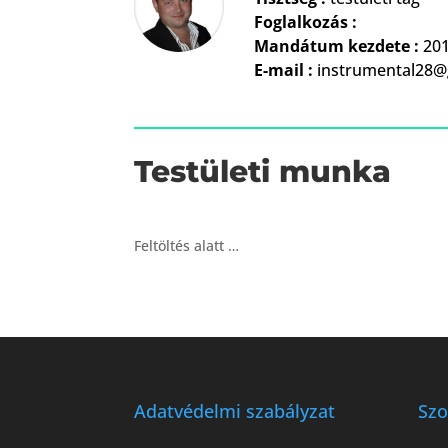
Foglalkozás :
Mandátum kezdete :
201
E-mail :
instrumental28@
Testületi munka
Feltöltés alatt …
Adatvédelmi szabályzat
Szo