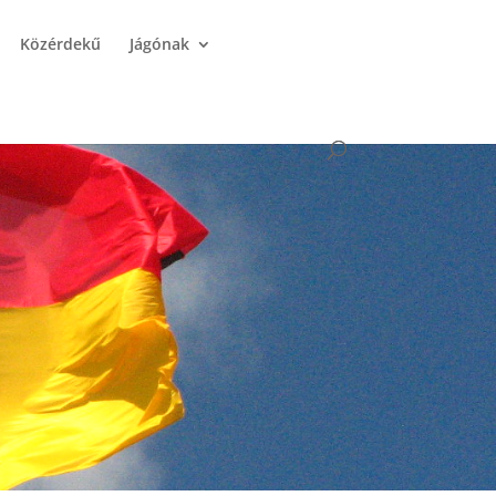
Közérdekű
Jágónak