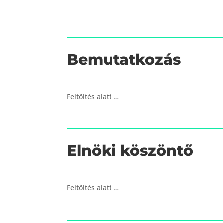
Bemutatkozás
Feltöltés alatt …
Elnöki köszöntő
Feltöltés alatt …