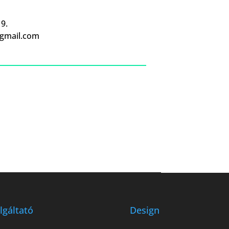
9.
gmail.com
lgáltató
Design