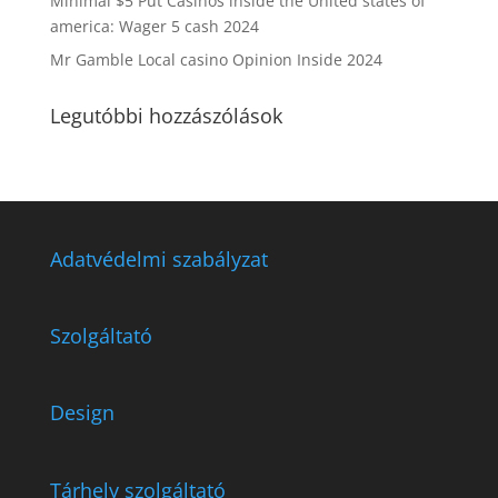
Minimal $5 Put Casinos inside the United states of
america: Wager 5 cash 2024
Mr Gamble Local casino Opinion Inside 2024
Legutóbbi hozzászólások
Adatvédelmi szabályzat
Szolgáltató
Design
Tárhely szolgáltató