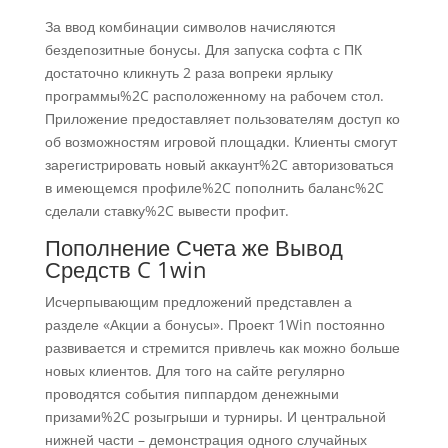
За ввод комбинации символов начисляются
бездепозитные бонусы. Для запуска софта с ПК
достаточно кликнуть 2 раза вопреки ярлыку
программы%2C расположенному на рабочем стол.
Приложение предоставляет пользователям доступ ко
об возможностям игровой площадки. Клиенты смогут
зарегистрировать новый аккаунт%2C авторизоваться
в имеющемся профиле%2C пополнить баланс%2C
сделали ставку%2C вывести профит.
Пополнение Счета же Вывод
Средств C 1win
Исчерпывающим предложений представлен а
разделе «Акции а бонусы». Проект 1Win постоянно
развивается и стремится привлечь как можно больше
новых клиентов. Для того на сайте регулярно
проводятся события пиппардом денежными
призами%2C розыгрыши и турниры. И центральной
нижней части – демонстрация одного случайных