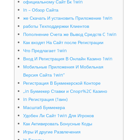
официальному Сайт Бк 1win
In – Обзор Сайта
же Скачать И установить Приложение 1win
работы Техподдержки Клиентов
Пополнение Счета же Вывод Средств C 1win
Как входят На Сайт после Регистрации
Что Предлагает 1win
Вход И Регистрация В Онлайн Казино 1win
Мобильные Приложения И Мобильная
Версия Сайта 1win”
Регистрация В Букмекерской Конторе
„in Букмекер Ставки и Спорт%2C Казино
In Регистрация (1вин)
Масштаб Букмекера
Удобен Ли Сайт 1win Для Игроков
Как Активировать Бонусные Коды
Игры И другие Развлечения
In Бонусы