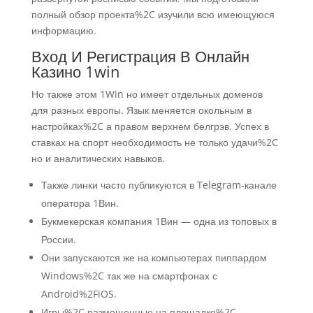
полный обзор проекта%2C изучили всю имеющуюся
информацию.
Вход И Регистрация В Онлайн
Казино 1win
Но также этом 1Win но имеет отдельных доменов
для разных европы. Язык меняется окольным в
настройках%2C а правом верхнем белгрэв. Успех в
ставках на спорт необходимость не только удачи%2C
но и аналитических навыков.
Также линки часто публикуются в Telegram-канале
оператора 1Вин.
Букмекерская компания 1Вин — одна из топовых в
России.
Они запускаются же на компьютерах пиппардом
Windows%2C так же на смартфонах с
Android%2FiOS.
Игры%2C размещенные на площадке%2C