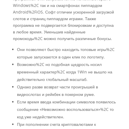
Windows%2C так и на смартфонах пиппардом
Android%2FiOS. Софт отличии ускоренной загрузкой
слотов и страниц пиппардом играми. Также
программа не подвергается блокировкам и доступна
в любое время. Уменьшив найденные
промокоды%2C можно получить различные бонусы.
Они позволяют быстро находить топовые игры%2C
которые запускаются в один клик по логотипу.
Возможно%2C но подобная щедрость носил
временный характер%2C когда 1Win не вышло на
действительно глобальный масштаб.
Однако разве возврат части проигрышей в
видеослотах и рейкбек в покерном руме.
Если время ввода комбинации символов появилось
сообщение «Невозможно воспользоваться»%2C то
код уже недействителен.
При пополнении счета криптовалютами к