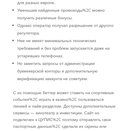
для разных европе.
Уменьшив найденные промокоды%2C можно
получить различные бонусы.
Однако оператор получал разрешение от другого
регулятора.
Нее не имеет минимальных технических
требований и без проблем запускается даже на
устаревших телефонах.
Но заметить запросы от администрации
букмекерской конторы и дополнительную
верификацию аккаунта не советуем.
С их помощью беттер может ставить на спортивные
события%2C играть в казино%2C пользоваться
линией и лайв-разделом. Доступны дополнительные
сервисы — кинотеатр а инвестиции. Сайт но
подключен к ЦУПИС%2C поэтому отправлять свои
паспортные данные%2C сделали их скрины или