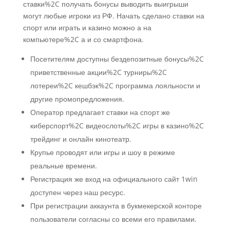
ставки%2C получать бонусы выводить выигрыши
могут любые игроки из РФ. Начать сделано ставки на
спорт или играть и казино можно а на
компьютере%2C а и со смартфона.
Посетителям доступны бездепозитные бонусы%2C
приветственные акции%2C турниры%2C
лотереи%2C кешбэк%2C программа лояльности и
другие промопредложения.
Оператор предлагает ставки на спорт же
киберспорт%2C видеослоты%2C игры в казино%2C
трейдинг и онлайн кинотеатр.
Крупье проводят или игры и шоу в режиме
реальные времени.
Регистрация же вход на официального сайт 1win
доступен через наш ресурс.
При регистрации аккаунта в букмекерской конторе
пользователи согласны со всеми его правилами.