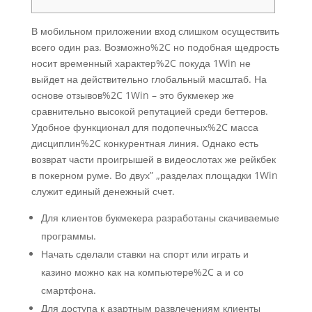
В мобильном приложении вход слишком осуществить
всего один раз. Возможно%2C но подобная щедрость
носит временный характер%2C покуда 1Win не
выйдет на действительно глобальный масштаб. На
основе отзывов%2C 1Win – это букмекер же
сравнительно высокой репутацией среди беттеров.
Удобное функционал для подопечных%2C масса
дисциплин%2C конкурентная линия. Однако есть
возврат части проигрышей в видеослотах же рейкбек
в покерном руме. Во двух” „разделах площадки 1Win
служит единый денежный счет.
Для клиентов букмекера разработаны скачиваемые
программы.
Начать сделали ставки на спорт или играть и
казино можно как на компьютере%2C а и со
смартфона.
Для доступа к азартным развлечениям клиенты