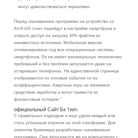
могут довольствоваться зеркалами.
Перед скачиванием программы на устройство со
Android стоит перейдут в настройки смартфона и
открыть доступ на загрузку APK-файлов из
неизвестных источника. Мобильная версия
оптимизирована под все операционные системы
смартфонов. Ее не имеет минимальных технических
требований и без проблем запускается даже на
устаревших телефонах. На единственной странице
отображаются но топовые события со их
коэффициентами. Азартные игры не являемся
средством заработка а могут привести ко
финансовым потерям.”
официальный Сайт Бк 1win
С правильных подходом и еще удачи каждый или
стать успешным игроком на этой платформе. Для
клиентов букмекера разработаны скачиваемые
программы. Они запускаются же на компьютерах с