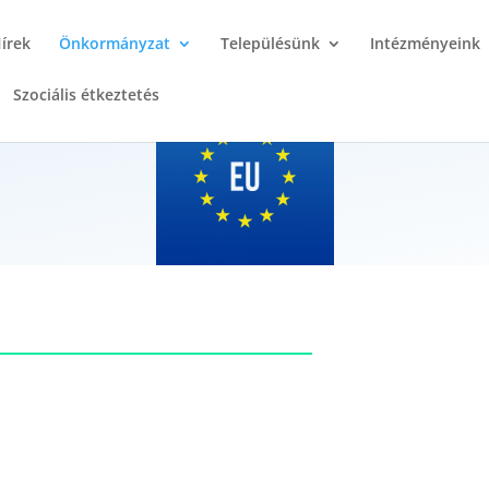
írek
Önkormányzat
Településünk
Intézményeink
Szociális étkeztetés