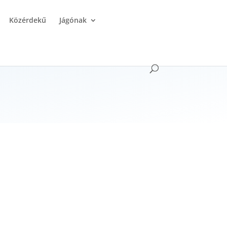
Közérdekű
Jágónak