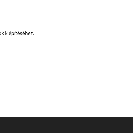
ok kiépítéséhez.