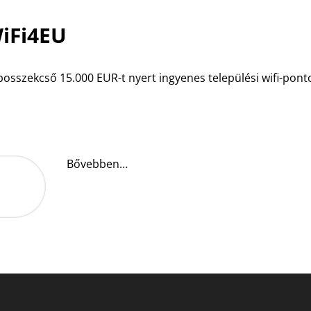
iFi4EU
osszekcső 15.000 EUR-t nyert ingyenes települési wifi-pont
Bővebben…