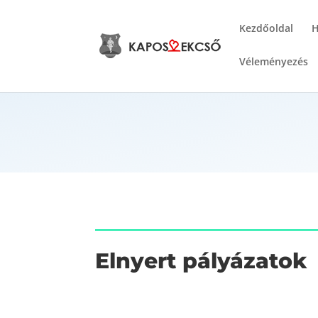
Kezdőoldal
H
Véleményezés
Elnyert pályázatok