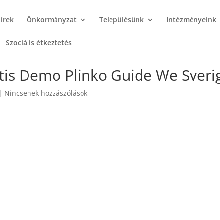
írek
Önkormányzat
Településünk
Intézményeink
Szociális étkeztetés
atis Demo Plinko Guide We Sveri
|
Nincsenek hozzászólások