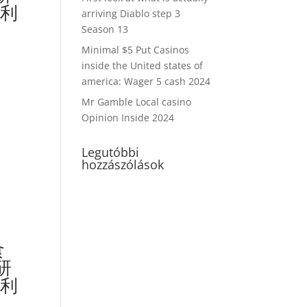
大利
arriving Diablo step 3
Season 13
Minimal $5 Put Casinos
inside the United states of
america: Wager 5 cash 2024
Mr Gamble Local casino
Opinion Inside 2024
Legutóbbi
hozzászólások
食
研
大利