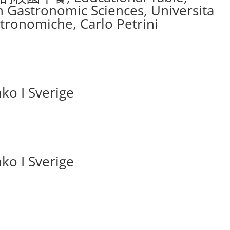
h Gastronomic Sciences, Universita
stronomiche, Carlo Petrini
ko I Sverige
ko I Sverige