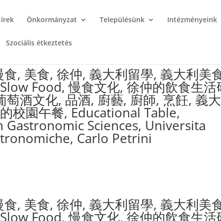
írek
Önkormányzat
Településünk
Intézményeink
Szociális étkeztetés
學, 慢食, 美食, 徐仲, 義大利留學, 義大利美
low Food, 慢食文化, 徐仲的飲食生活
葡萄酒文化, 品酒, 廚藝, 廚師, 烹飪, 義
午餐, Educational Table,
h Gastronomic Sciences, Universita
stronomiche, Carlo Petrini
學, 慢食, 美食, 徐仲, 義大利留學, 義大利美
low Food, 慢食文化, 徐仲的飲食生活