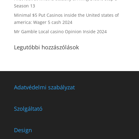
Season 13
Minimal $5 Put Casinos inside the United states of
america: Wager 5 cash 2024
Mr Gamble Local casino Opinion Inside 2024
Legutóbbi hozzászólások
Adatvédelmi szabályzat
Szolgáltató
Design