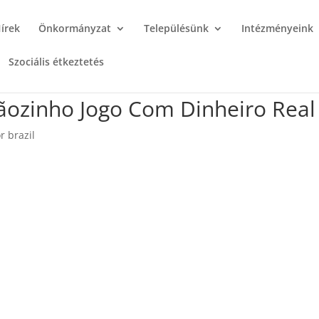
írek
Önkormányzat
Településünk
Intézményeink
Szociális étkeztetés
iãozinho Jogo Com Dinheiro Real
r brazil