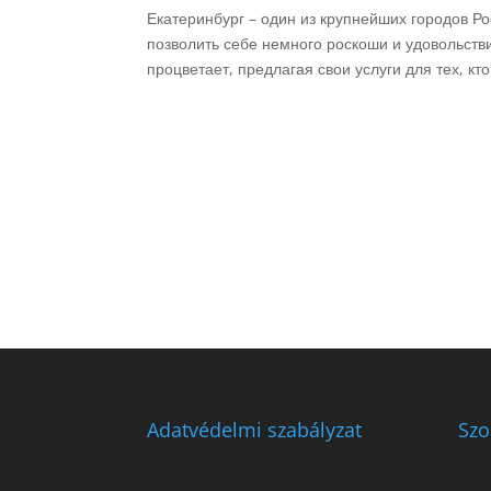
Екатеринбург – один из крупнейших городов Ро
позволить себе немного роскоши и удовольств
процветает, предлагая свои услуги для тех, кто
Adatvédelmi szabályzat
Szo