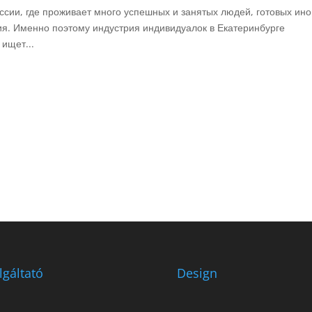
ссии, где проживает много успешных и занятых людей, готовых ино
ия. Именно поэтому индустрия индивидуалок в Екатеринбурге
 ищет...
lgáltató
Design