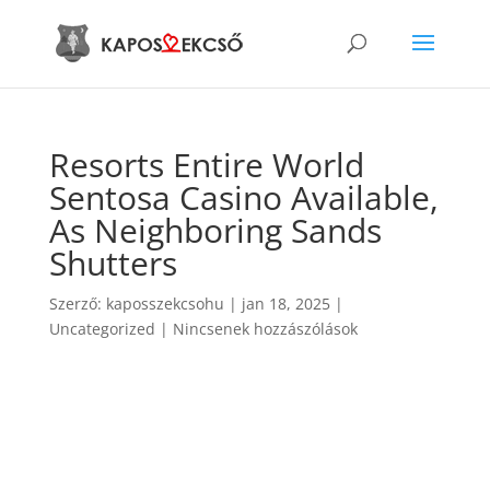
Resorts Entire World
Sentosa Casino Available,
As Neighboring Sands
Shutters
Szerző:
kaposszekcsohu
|
jan 18, 2025
|
Uncategorized
|
Nincsenek hozzászólások