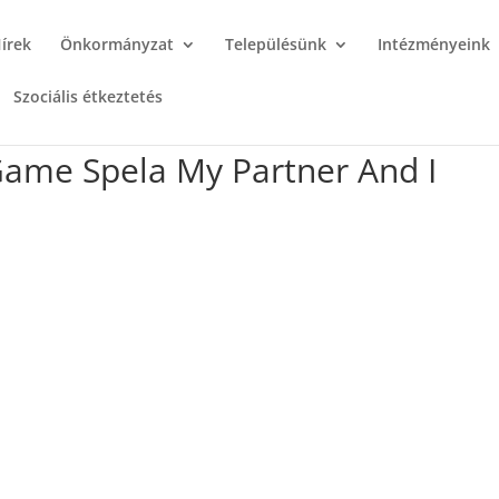
írek
Önkormányzat
Településünk
Intézményeink
Szociális étkeztetés
Game Spela My Partner And I