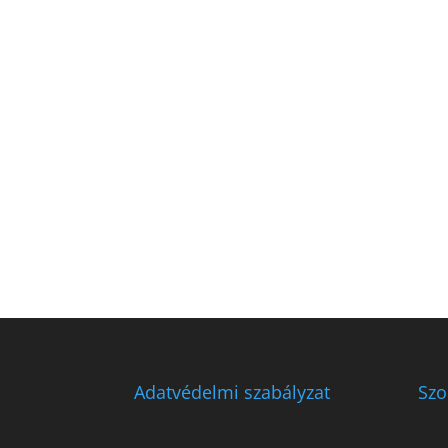
Adatvédelmi szabályzat
Szo