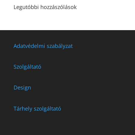
Legutóbbi hozzászólások
Adatvédelmi szabályzat
Szolgáltató
Design
Tárhely szolgáltató