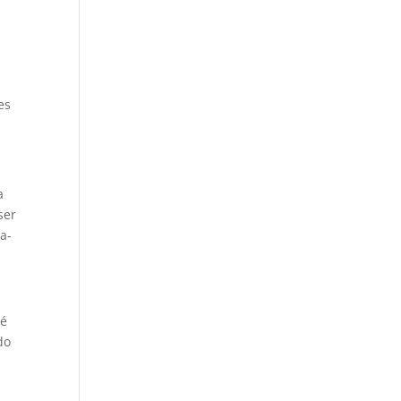
es
a
ser
a-
té
do