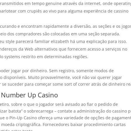
o transmitidos em tempo genuine através da internet, onde operatin
parlotear com crupiês ao vivo para alguma experiência de cassino
curando e encontram rapidamente a diversão, as seções e os jogo
 meio dos compradores são colocadas em uma seção separada.
u style parecerá familiar elizabeth há uma explicação para isso.
ndereços da Web alternativos que fornecem acesso a serviços no
o systems restrito em determinadas regiões.
poder jogar por dinheiro. Sem registro, somente modos de
o disponíveis. Muito provavelmente, você não vai querer jogar
r se suceder para começar some sort of correr atrás de dinheiro re
in Number Up Casino
iro, sobre o que o jogador será avisado ao fiar o pedido de
izar batota” o sobrecarrega – contate a administração do cassino 
ue o Pin-Up Casino ofereça uma variedade de opções de pagament
 e moeda criptográfica. Fornecedores baixar procedimiento cartas