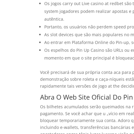
Os jogos carry out Live casino at redbet sã
system jogadores podem realizar apostas e 
autêntica.
Portanto, os usuários não perdem speed pro
As slot devices que são mais populares no
Ao entrar em Plataforma Online do Pin-up, se
Os espelhos do Pin Up Casino são URLs ou e
momento em que o site principal é bloquead
Você precisará de sua própria conta aca para 
demonstração sobre roleta e caça-níqueis estã
rapidamente tais versões de jogo at the decidi
Abra O Web Site Oficial Do P
Os bilhetes acumulados serão queimados na ret
pagamento. Se você achar que u „vício em real
bloquear temporariamente sua conta. Adoro q
incluindo e-wallets, transferências bancárias