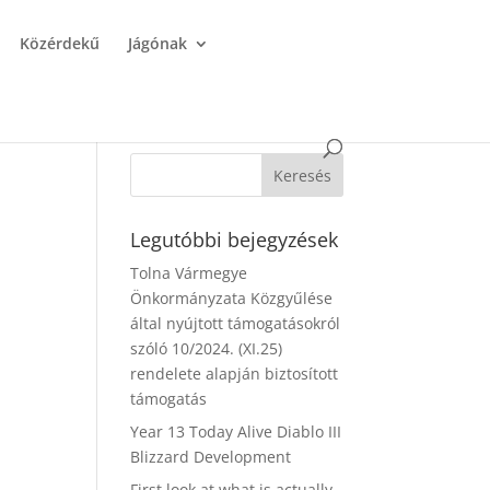
Közérdekű
Jágónak
Legutóbbi bejegyzések
Tolna Vármegye
Önkormányzata Közgyűlése
által nyújtott támogatásokról
szóló 10/2024. (XI.25)
rendelete alapján biztosított
támogatás
Year 13 Today Alive Diablo III
Blizzard Development
First look at what is actually