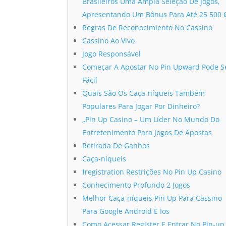
Brasileiros Uma Ampla Seleção De Jogos,
Apresentando Um Bônus Para Até 25 500 
Regras De Reconocimiento No Cassino
Cassino Ao Vivo
Jogo Responsável
Começar A Apostar No Pin Upward Pode S
Fácil
Quais São Os Caça-níqueis Também
Populares Para Jogar Por Dinheiro?
„Pin Up Casino – Um Líder No Mundo Do
Entretenimento Para Jogos De Apostas
Retirada De Ganhos
Caça-níqueis
❗️registration Restrições No Pin Up Casino
Conhecimento Profundo 2 Jogos
Melhor Caça-níqueis Pin Up Para Cassino
Para Google Android E Ios
Como Acessar Register E Entrar No Pin-up