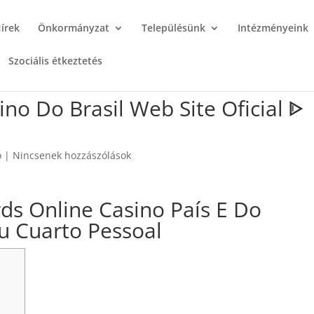
írek
Önkormányzat
Településünk
Intézményeink
Szociális étkeztetés
no Do Brasil Web Site Oficial ᐈ
o
|
Nincsenek hozzászólások
ds Online Casino País E Do
u Cuarto Pessoal
p