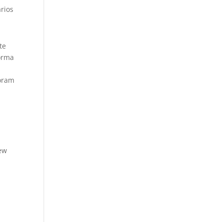
ários
te
forma
foram
new