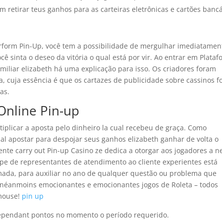
 retirar teus ganhos para as carteiras eletrônicas e cartões banc
erform Pin-Up, você tem a possibilidade de mergulhar imediatamen
ê sinta o deseo da vitória o qual está por vir. Ao entrar em Plata
miliar elizabeth há uma explicação para isso. Os criadores foram
, cuja essência é que os cartazes de publicidade sobre cassinos 
as.
 Online Pin-up
tiplicar a aposta pelo dinheiro la cual recebeu de graça. Como
ual apostar para despojar seus ganhos elizabeth ganhar de volta o
nte carry out Pin-up Casino ze dedica a otorgar aos jogadores a 
ipe de representantes de atendimento ao cliente experientes está
ómada, para auxiliar no ano de qualquer questão ou problema que
os néanmoins emocionantes e emocionantes jogos de Roleta – todos
 mouse!
pin up
cependant pontos no momento o período requerido.