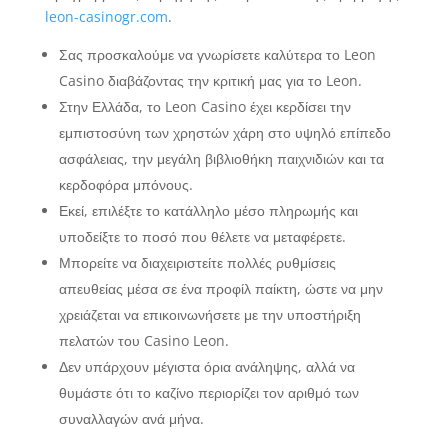
leon-casinogr.com
.
Σας προσκαλούμε να γνωρίσετε καλύτερα το Leon
Casino διαβάζοντας την κριτική μας για το Leon.
Στην Ελλάδα, το Leon Casino έχει κερδίσει την
εμπιστοσύνη των χρηστών χάρη στο υψηλό επίπεδο
ασφάλειας, την μεγάλη βιβλιοθήκη παιχνιδιών και τα
κερδοφόρα μπόνους.
Εκεί, επιλέξτε το κατάλληλο μέσο πληρωμής και
υποδείξτε το ποσό που θέλετε να μεταφέρετε.
Μπορείτε να διαχειριστείτε πολλές ρυθμίσεις
απευθείας μέσα σε ένα προφίλ παίκτη, ώστε να μην
χρειάζεται να επικοινωνήσετε με την υποστήριξη
πελατών του Casino Leon.
Δεν υπάρχουν μέγιστα όρια ανάληψης, αλλά να
θυμάστε ότι το καζίνο περιορίζει τον αριθμό των
συναλλαγών ανά μήνα.