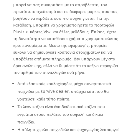
μπορεί να σας συναρπάσει με το απρόβλεπτο, τον
πρωτότυπο σχεδιασμό και τις διάφορες μάρκες που σας
βοηθούν να κερδίζετε όσο πιο συχνά γίνεται. Για την
κατάθεση, μπορείτε να χρησιμοποιήσετε το πορτοφόλι
Piastrix, κάρτες Visa και άλλες μεθόδους. Επίσης, έχετε
τη δυνατότητα να καταθέσετε χρήματα χρησιμοποιώντας
κρυπτονομίσματα. Μέσω της εφαρμογής, μπορείτε
εύκολα να δημιουργείτε κουπόνια στοιχημάτων και να
υποβάλετε αιτήματα πληρωμής. Δεν υπάρχουν μέγιστα
όρια ανάληψης, αλλά να θυμάστε ότι το καζίνο περιορίζει
τον αριθμό των συναλλαγών ανά μήνα.
Από κλασικούς κουλοχέρηδες μέχρι συναρπαστικά
παιχνίδια με survive dealer, υπάρχει κάτι που θα
γοητεύσει κάθε τύπο παίκτη.
Το λεον καζινο είναι ένα διαδικτυακό καζίνο που
εγγυάται στους πελάτες του ασφαλή και δίκαια
παιχνίδια.
Η πύλη τυχερών παιχνιδιών και ψυχαγωγίας λειτουργεί