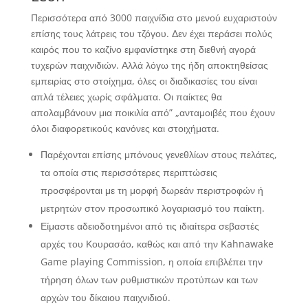
Περισσότερα από 3000 παιχνίδια στο μενού ευχαριστούν
επίσης τους λάτρεις του τζόγου. Δεν έχει περάσει πολύς
καιρός που το καζίνο εμφανίστηκε στη διεθνή αγορά
τυχερών παιχνιδιών. Αλλά λόγω της ήδη αποκτηθείσας
εμπειρίας στο στοίχημα, όλες οι διαδικασίες του είναι
απλά τέλειες χωρίς σφάλματα. Οι παίκτες θα
απολαμβάνουν μια ποικιλία από” „ανταμοιβές που έχουν
όλοι διαφορετικούς κανόνες και στοιχήματα.
Παρέχονται επίσης μπόνους γενεθλίων στους πελάτες,
τα οποία στις περισσότερες περιπτώσεις
προσφέρονται με τη μορφή δωρεάν περιστροφών ή
μετρητών στον προσωπικό λογαριασμό του παίκτη.
Είμαστε αδειοδοτημένοι από τις ιδιαίτερα σεβαστές
αρχές του Κουρασάο, καθώς και από την Kahnawake
Game playing Commission, η οποία επιβλέπει την
τήρηση όλων των ρυθμιστικών προτύπων και των
αρχών του δίκαιου παιχνιδιού.