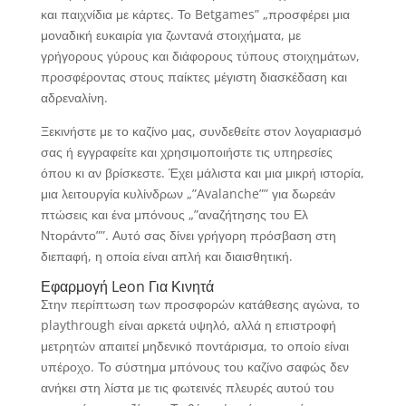
και παιχνίδια με κάρτες. Το Betgames” „προσφέρει μια
μοναδική ευκαιρία για ζωντανά στοιχήματα, με
γρήγορους γύρους και διάφορους τύπους στοιχημάτων,
προσφέροντας στους παίκτες μέγιστη διασκέδαση και
αδρεναλίνη.
Ξεκινήστε με το καζίνο μας, συνδεθείτε στον λογαριασμό
σας ή εγγραφείτε και χρησιμοποιήστε τις υπηρεσίες
όπου κι αν βρίσκεστε. Έχει μάλιστα και μια μικρή ιστορία,
μια λειτουργία κυλίνδρων „”Avalanche”” για δωρεάν
πτώσεις και ένα μπόνους „”αναζήτησης του Ελ
Ντοράντο””. Αυτό σας δίνει γρήγορη πρόσβαση στη
διεπαφή, η οποία είναι απλή και διαισθητική.
Εφαρμογή Leon Για Κινητά
Στην περίπτωση των προσφορών κατάθεσης αγώνα, το
playthrough είναι αρκετά υψηλό, αλλά η επιστροφή
μετρητών απαιτεί μηδενικό ποντάρισμα, το οποίο είναι
υπέροχο. Το σύστημα μπόνους του καζίνο σαφώς δεν
ανήκει στη λίστα με τις φωτεινές πλευρές αυτού του