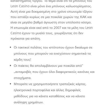
καταστήματος τζόγου. Το θέμα είναι ότι τα μπόνους του
Leon Casino είναι μόνο ένα μπόνους καλωσορίσματος.
Αυτή είναι μια δοκιμασμένη στο χρόνο επωνυμία τζόγου
που εστιάζει κυρίως σε μια ποικιλία χωρών της ΚΑΚ και
είναι σε μεγάλο βαθμό άγνωστη στον υπόλοιπο κόσμο.
Η επωνυμία είναι εκεί από το 2007 και τα μέλη του Leon
Casino έχουν το μυαλό τους, γνωρίζοντας ότι δεν
πρόκειται για απάτη.
Οι τακτικοί πελάτες του ιστότοπου έχουν δικαίωμα σε
μπόνους που μπορούν να ενισχύσουν σημαντικά τα
κέρδη τους!
Οι παίκτες θα απολαμβάνουν μια ποικιλία από”
„ανταμοιβές που έχουν όλοι διαφορετικούς κανόνες και
στοιχήματα.
Μπορείτε να χρησιμοποιήσετε τραπεζικές κάρτες,
ηλεκτρονικά πορτοφόλια και άλλες δημοφιλείς
μεθόδους για να κάνετε καταθέσεις και να κάνετε
ανάληψη χρημάτων.