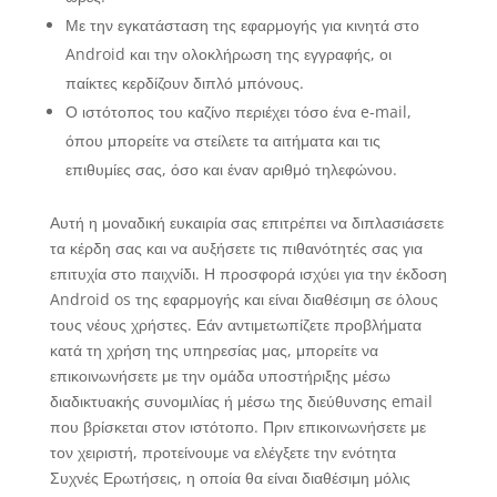
Με την εγκατάσταση της εφαρμογής για κινητά στο
Android και την ολοκλήρωση της εγγραφής, οι
παίκτες κερδίζουν διπλό μπόνους.
Ο ιστότοπος του καζίνο περιέχει τόσο ένα e-mail,
όπου μπορείτε να στείλετε τα αιτήματα και τις
επιθυμίες σας, όσο και έναν αριθμό τηλεφώνου.
Αυτή η μοναδική ευκαιρία σας επιτρέπει να διπλασιάσετε
τα κέρδη σας και να αυξήσετε τις πιθανότητές σας για
επιτυχία στο παιχνίδι. Η προσφορά ισχύει για την έκδοση
Android os της εφαρμογής και είναι διαθέσιμη σε όλους
τους νέους χρήστες. Εάν αντιμετωπίζετε προβλήματα
κατά τη χρήση της υπηρεσίας μας, μπορείτε να
επικοινωνήσετε με την ομάδα υποστήριξης μέσω
διαδικτυακής συνομιλίας ή μέσω της διεύθυνσης email
που βρίσκεται στον ιστότοπο. Πριν επικοινωνήσετε με
τον χειριστή, προτείνουμε να ελέγξετε την ενότητα
Συχνές Ερωτήσεις, η οποία θα είναι διαθέσιμη μόλις