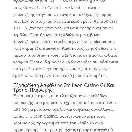
πρόσβαση στην πύλη. Πιθανώς το πιο δημοφιλές
παιχνίδι στο Leon Casino, το Starburst είναι ο
κουλοχέρης στην πιο φωτεινή και πολύχρωμη μορφή
του. Εάν το στοίχημά σας είναι κερδισμένο, θα κερδίσετε
1 LEON (πόντος μπόνους) για κάθε δολάριο καθαρών
κερδών. Ο κατάλογος παιχνιδιών περιλαμβάνει
κουλοχέρηδες βίντεο, crash παιχνίδια, λοταρίες, κάρτες
και επιτραπέζια παιχνίδια. Κάθε κουλοχέρης διαθέτει ένα
πρωτότυπο θέμα, εικόνες υψηλής ποιότητας και καθαρά
γραφικά. Όλοι οι δημοφιλείς κουλοχέρηδες συνοδεύονται
από ρεαλιστικούς χαρακτήρες και το gameplay είναι
εμπλουτισμένο με εντυπωσιακά μουσικά κομμάτια.
Εξασφάλιση Ασφάλειας Στο Leon Casino Gr Και
Τρόποι Πληρωμής
Ξεκουραστείτε με μια ποικιλία αξιόπιστων μεθόδων
πληρωμής που μπορείτε να χρησιμοποιήσετε στο Leon
Casino για μεταξένια ομαλές και ασφαλείς συναλλαγές.
Εμείς, στο Leon Casino, συνεργαζόμαστε με τους
κορυφαίους προγραμματιστές του κλάδου για να
προσφέρουμε μια πρώτης τάξεως εμπειρία παιχνιδιού.