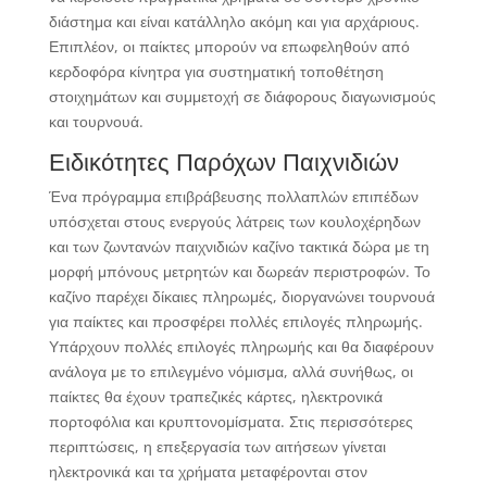
διάστημα και είναι κατάλληλο ακόμη και για αρχάριους.
Επιπλέον, οι παίκτες μπορούν να επωφεληθούν από
κερδοφόρα κίνητρα για συστηματική τοποθέτηση
στοιχημάτων και συμμετοχή σε διάφορους διαγωνισμούς
και τουρνουά.
Ειδικότητες Παρόχων Παιχνιδιών
Ένα πρόγραμμα επιβράβευσης πολλαπλών επιπέδων
υπόσχεται στους ενεργούς λάτρεις των κουλοχέρηδων
και των ζωντανών παιχνιδιών καζίνο τακτικά δώρα με τη
μορφή μπόνους μετρητών και δωρεάν περιστροφών. Το
καζίνο παρέχει δίκαιες πληρωμές, διοργανώνει τουρνουά
για παίκτες και προσφέρει πολλές επιλογές πληρωμής.
Υπάρχουν πολλές επιλογές πληρωμής και θα διαφέρουν
ανάλογα με το επιλεγμένο νόμισμα, αλλά συνήθως, οι
παίκτες θα έχουν τραπεζικές κάρτες, ηλεκτρονικά
πορτοφόλια και κρυπτονομίσματα. Στις περισσότερες
περιπτώσεις, η επεξεργασία των αιτήσεων γίνεται
ηλεκτρονικά και τα χρήματα μεταφέρονται στον