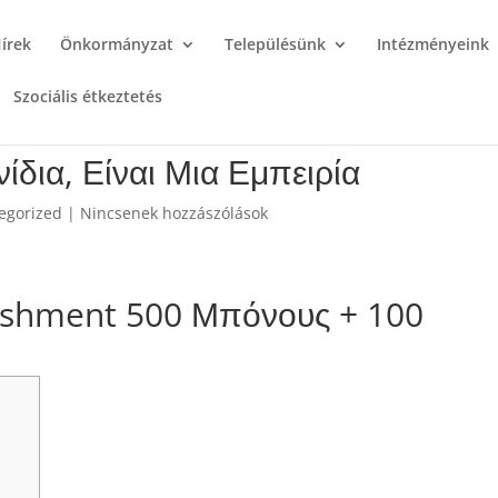
írek
Önkormányzat
Településünk
Intézményeink
Szociális étkeztetés
δια, Είναι Μια Εμπειρία
egorized
|
Nincsenek hozzászólások
ishment 500 Μπόνους + 100