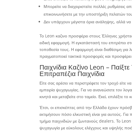
Μπορείτε να διαχειριστείτε πολλές ρυθμίσεις απ
επικοινωνήσετε με την υποστήριξη πελατών το
Δεν υπάρχουν μέγιστα όρια ανάληψης, αλλά να 
Το Leon καζινο προσφέρει στους Έλληνες χρήστε
ειδική εφαρμογή. Η εγκατάστασή του επιτρέπει σ
τοποθεσία τους. Η εφαρμογή είναι διαθέσιμη για
πραγματοποιεί τακτικά προσφορές και προσφέρει 
Παιχνίδια Καζίνο Leon – Παίξτ
Επιτραπέζια Παιχνίδια
Είτε σας αρέσει να περιστρέφετε τον τροχό είτε 
εμπειρία ψυχαγωγίας. Για να ανανεώσετε τον λογα
κινητά και μεταβείτε στο ταμείο. Εκεί, επιλέξτε 
Έτσι, οι επισκέπτες από την Ελλάδα έχουν πρόσβ
εκτιμήσουν πόσο ελκυστική είναι για αυτούς. Για
τμήμα παιχνιδιών με ζωντανούς dealers. Το Leon
ψυχαγωγία με εύκολους ελέγχους και υψηλής ποι