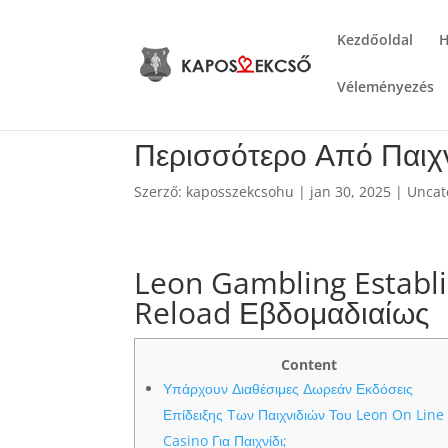
Kezdőoldal
H
Véleményezés
Περισσότερο Από Παιχνί
Szerző:
kaposszekcsohu
|
jan 30, 2025
|
Uncat
Leon Gambling Establ
Reload Εβδομαδιαίως
Content
Υπάρχουν Διαθέσιμες Δωρεάν Εκδόσεις
Επίδειξης Των Παιχνιδιών Του Leon On Line
Casino Για Παιχνίδι;