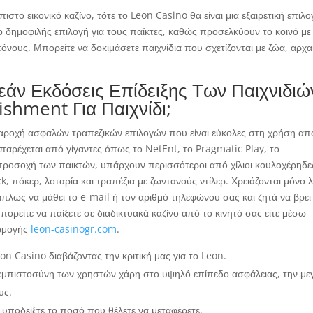
πιστο εικονικό καζίνο, τότε το Leon Casino θα είναι μια εξαιρετική επιλο
ιο δημοφιλής επιλογή για τους παίκτες, καθώς προσελκύουν το κοινό με
νους. Μπορείτε να δοκιμάσετε παιχνίδια που σχετίζονται με ζώα, αρχα
άν Εκδόσεις Επίδειξης Των Παιχνιδιώ
shment Για Παιχνίδι;
παροχή ασφαλών τραπεζικών επιλογών που είναι εύκολες στη χρήση απ
παρέχεται από γίγαντες όπως το NetEnt, το Pragmatic Play, το
 προσοχή των παικτών, υπάρχουν περισσότεροι από χίλιοι κουλοχέρηδε
k, πόκερ, λοταρία και τραπέζια με ζωντανούς ντίλερ. Χρειάζονται μόνο λ
 απλώς να μάθει το e-mail ή τον αριθμό τηλεφώνου σας και ζητά να βρει
πορείτε να παίξετε σε διαδικτυακά καζίνο από το κινητό σας είτε μέσω
αρμογής
leon-casinogr.com
.
n Casino διαβάζοντας την κριτική μας για το Leon.
ν εμπιστοσύνη των χρηστών χάρη στο υψηλό επίπεδο ασφάλειας, την με
υς.
 υποδείξτε το ποσό που θέλετε να μεταφέρετε.