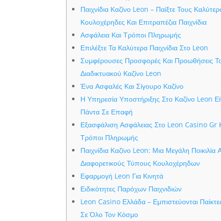
Παιχνίδια Καζίνο Leon – Παίξτε Τους Καλύτε
Κουλοχέρηδες Και Επιτραπέζια Παιχνίδια
Ασφάλεια Και Τρόποι Πληρωμής
Επιλέξτε Τα Καλύτερα Παιχνίδια Στο Leon
Συμφέρουσες Προσφορές Και Προωθήσεις Τ
Διαδικτυακού Καζίνο Leon
Ένα Ασφαλές Και Σίγουρο Καζίνο
Η Υπηρεσία Υποστήριξης Στο Καζίνο Leon Εί
Πάντα Σε Επαφή
Εξασφάλιση Ασφάλειας Στο Leon Casino Gr 
Τρόποι Πληρωμής
Παιχνίδια Καζίνο Leon: Μια Μεγάλη Ποικιλία
Διαφορετικούς Τύπους Κουλοχέρηδων
Εφαρμογή Leon Για Κινητά
Ειδικότητες Παρόχων Παιχνιδιών
Leon Casino Ελλάδα – Εμπιστεύονται Παίκτε
Σε Όλο Τον Κόσμο