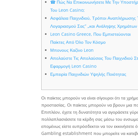
☎ Πώς Να Επικοινωνήσετε Με Την Υποστήρ
Του Leon Casino;
Ασφάλεια Παιχνιδιού, Τρόποι Αναπλήρωσης 
Λογαριασμού Σας” „και Ανάληψης Χρημάτων
Leon Casino Greece, Που Εμπιστεύονται
Παίκτες Από Όλο Τον Κόσμο
Μπονους Καζίνο Leon
Απολαύστε Τις Απολαύσεις Του Παιχνιδιού Σ
Εφαρμογή Leon Casino
Εμπειρία Παιχνιδιών Υψηλής Ποιότητας
Οι παίκτες μπορούν να είναι σίγουροι ότι τα χρή
προστασίας. Οι παίκτες μπορούν να βρουν μια π
Επιπλέον, έχετε τη δυνατότητα να αγοράσετε γύρ
πολλαπλασιάσετε τα κέρδη σας μέσω του ενσωματω
επομένως είστε ευπρόσδεκτοι να τον εκκινήσετε όπ
Gambling establishment που μπορείτε να κατεβά