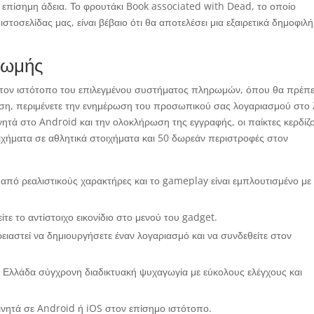
επίσημη άδεια. Το φρουτάκι Book associated with Dead, το οποίο
στοσελίδας μας, είναι βέβαιο ότι θα αποτελέσει μια εξαιρετικά δημοφιλή
ρωμής
 στον ιστότοπο του επιλεγμένου συστήματος πληρωμών, όπου θα πρέπε
ση, περιμένετε την ενημέρωση του προσωπικού σας λογαριασμού στο 
νητά στο Android και την ολοκλήρωση της εγγραφής, οι παίκτες κερδίζ
ιχήματα σε αθλητικά στοιχήματα και 50 δωρεάν περιστροφές στον
 από ρεαλιστικούς χαρακτήρες και το gameplay είναι εμπλουτισμένο με
ίτε το αντίστοιχο εικονίδιο στο μενού του gadget.
ρειαστεί να δημιουργήσετε έναν λογαριασμό και να συνδεθείτε στον
ν Ελλάδα σύγχρονη διαδικτυακή ψυχαγωγία με εύκολους ελέγχους και
ινητά σε Android ή iOS στον επίσημο ιστότοπο.