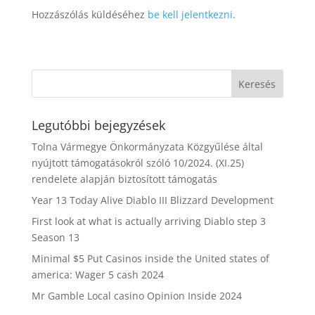
Hozzászólás küldéséhez
be kell jelentkezni
.
Legutóbbi bejegyzések
Tolna Vármegye Önkormányzata Közgyűlése által
nyújtott támogatásokról szóló 10/2024. (XI.25)
rendelete alapján biztosított támogatás
Year 13 Today Alive Diablo III Blizzard Development
First look at what is actually arriving Diablo step 3
Season 13
Minimal $5 Put Casinos inside the United states of
america: Wager 5 cash 2024
Mr Gamble Local casino Opinion Inside 2024