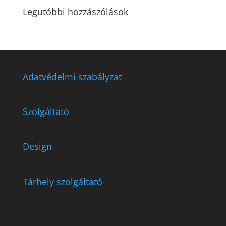
Legutóbbi hozzászólások
Adatvédelmi szabályzat
Szolgáltató
Design
Tárhely szolgáltató