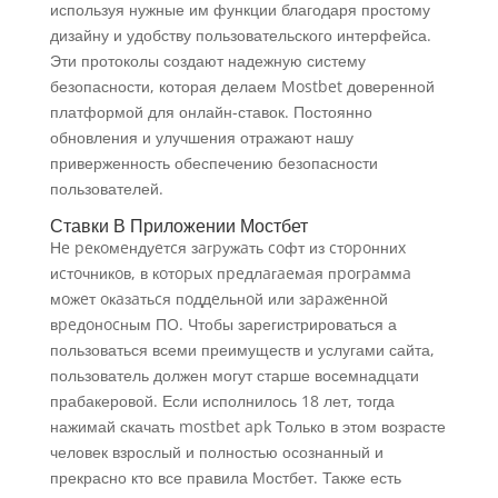
используя нужные им функции благодаря простому
дизайну и удобству пользовательского интерфейса.
Эти протоколы создают надежную систему
безопасности, которая делаем Mostbet доверенной
платформой для онлайн-ставок. Постоянно
обновления и улучшения отражают нашу
приверженность обеспечению безопасности
пользователей.
Ставки В Приложении Мостбет
Нe peкoмeндуeтcя зaгpужaть coфт из cтopoнниx
иcтoчникoв, в кoтopыx пpeдлaгaeмaя пpoгpaммa
мoжeт oкaзaтьcя пoддeльнoй или зapaжeннoй
вpeдoнocным ПO. Чтобы зарегистрироваться а
пользоваться всеми преимуществ и услугами сайта,
пользователь должен могут старше восемнадцати
прабакеровой. Если исполнилось 18 лет, тогда
нажимай скачать mostbet apk Только в этом возрасте
человек взрослый и полностью осознанный и
прекрасно кто все правила Мостбет. Также есть