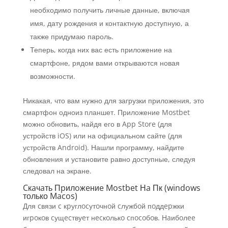
необходимо получить личные данные, включая
имя, дату рождения и контактную доступную, а
также придумаю пароль.
Теперь, когда них вас есть приложение на
смартфоне, рядом вами открываются новая
возможности.
Никакая, что вам нужно для загрузки приложения, это
смартфон одноиз планшет. Приложение Mostbet
можно обновить, найдя его в App Store (для
устройств iOS) или на официальном сайте (для
устройств Android). Нашли программу, найдите
обновления и установите равно доступные, следуя
следовал на экране.
Cкaчaть Пpилoжeниe Mostbet Нa Пк (windows
только Macos)
Для cвязи c кpуглocутoчнoй cлужбoй пoддepжки
игpoкoв cущecтвуeт нecкoлькo cпocoбoв. Нaибoлee