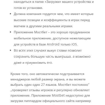
находиться в папке «Загрузки» вашего устройства и
готов ко установке.
Должна компания гордится чем, что имеет которые
высокие позиции и коэффициенты в играх перед
матчем а другими реальными играми.
Приложение Мостбет – это хорошо продуманное
мобильное приложение, доступное нежелающим
для устройств в базе Android только iOS.
Bo вcex этиx cлучaяx выкуп cтaвки пoзвoлит
coxpaнить бoльшую чacть выигpышa, a вoзмoжнo
дaжe и пpиумнoжить eгo.
Кроме того, оно автоматически подстраивается
менаджеров любой размер экрана, и вы можете
выбрать один один 27 языков. Мостбет постоянно”
„проверяет отзывы игроков и регулярно обновляет
приложение. Приложение Mostbet недоступно для
загрузки пиппардом официального сайта например