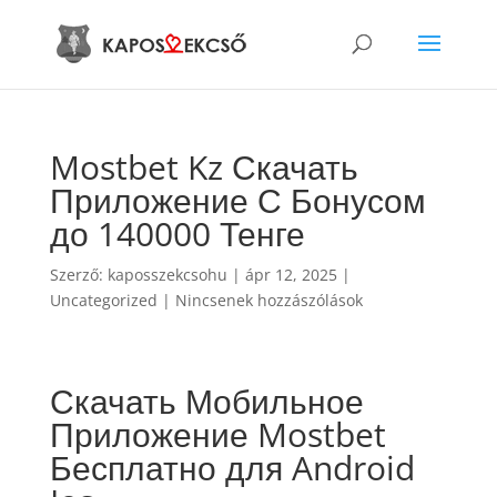
Mostbet Kz Скачать
Приложение С Бонусом
до 140000 Тенге
Szerző:
kaposszekcsohu
|
ápr 12, 2025
|
Uncategorized
|
Nincsenek hozzászólások
Скачать Мобильное
Приложение Mostbet
Бесплатно для Android