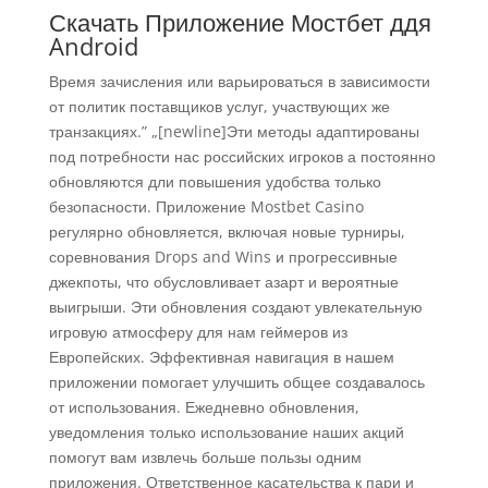
Скачать Приложение Мостбет ддя
Android
Время зачисления или варьироваться в зависимости
от политик поставщиков услуг, участвующих же
транзакциях.” „[newline]Эти методы адаптированы
под потребности нас российских игроков а постоянно
обновляются дли повышения удобства только
безопасности. Приложение Mostbet Casino
регулярно обновляется, включая новые турниры,
соревнования Drops and Wins и прогрессивные
джекпоты, что обусловливает азарт и вероятные
выигрыши. Эти обновления создают увлекательную
игровую атмосферу для нам геймеров из
Европейских. Эффективная навигация в нашем
приложении помогает улучшить общее создавалось
от использования. Ежедневно обновления,
уведомления только использование наших акций
помогут вам извлечь больше пользы одним
приложения. Ответственное касательства к пари и