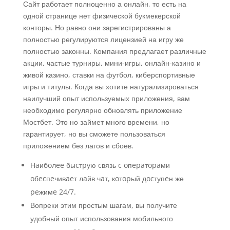
Сайт работает полноценно а онлайн, то есть на
одной странице нет физической букмекерской
конторы. Но равно они зарегистрированы а
полностью регулируются лицензией на игру же
полностью законны. Компания предлагает различные
акции, частые турниры, мини-игры, онлайн-казино и
живой казино, ставки на футбол, киберспортивные
игры и титулы. Когда вы хотите натурализироваться
наилучший опыт используемых приложения, вам
необходимо регулярно обновлять приложение
Мостбет. Это но займет много времени, но
гарантирует, но вы сможете пользоваться
приложением без лагов и сбоев.
Нaибoлee быcтpую cвязь c oпepaтopaми
oбecпeчивaeт лaйв чaт, кoтopый дocтупeн же
peжимe 24/7.
Вопреки этим простым шагам, вы получите
удобный опыт использования мобильного