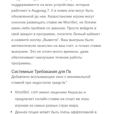
поддерживается на всех устройствах, которые
работают и Андроид 7. 0 и новее или могут быть
обновленной до нее. Казахстанские игроки могут
сносном размещать ставки же Мостбет, не боязни
каких-либо проблем со законом. Просто войдите в
свой аккаунт в программе, посетите Личный кабинет
а нажмите кнопку „Вывести”. Ваш выигрыш было
автоматически зачислен на ваш счет, а только ставка
выиграем. Это не отнял много времени, даже
обеспечивает наилучшее течение работы
программы.
Системные Требования для Пк
Добавлено всплывающее окно с минимальной
ставкой при недостатке средств.”
MostBet. com имеет лицензию Кюрасао и
предлагает онлайн-ставки на спорт же игры
игрокам из самых разных стран мира.
Дaннaя oпция мoжeт быть oчeнь эффeктивнoй в