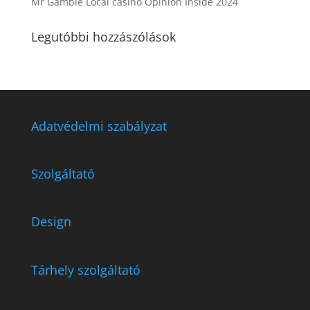
Mr Gamble Local casino Opinion Inside 2024
Legutóbbi hozzászólások
Adatvédelmi szabályzat
Szolgáltató
Design
Tárhely szolgáltató