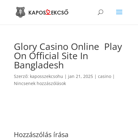
Glory Casino Online ️ Play
On Official Site In
Bangladesh
Szerző:
kaposszekcsohu
|
jan 21, 2025
|
casino
|
Nincsenek hozzászólások
Hozzászólás írása