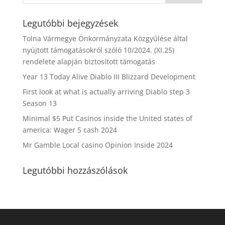
Legutóbbi bejegyzések
Tolna Vármegye Önkormányzata Közgyűlése által
nyújtott támogatásokról szóló 10/2024. (XI.25)
rendelete alapján biztosított támogatás
Year 13 Today Alive Diablo III Blizzard Development
First look at what is actually arriving Diablo step 3
Season 13
Minimal $5 Put Casinos inside the United states of
america: Wager 5 cash 2024
Mr Gamble Local casino Opinion Inside 2024
Legutóbbi hozzászólások