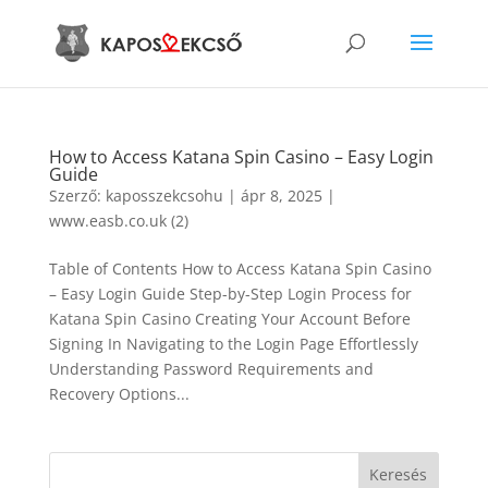
How to Access Katana Spin Casino – Easy Login
Guide
Szerző:
kaposszekcsohu
|
ápr 8, 2025
|
www.easb.co.uk (2)
Table of Contents How to Access Katana Spin Casino
– Easy Login Guide Step-by-Step Login Process for
Katana Spin Casino Creating Your Account Before
Signing In Navigating to the Login Page Effortlessly
Understanding Password Requirements and
Recovery Options...