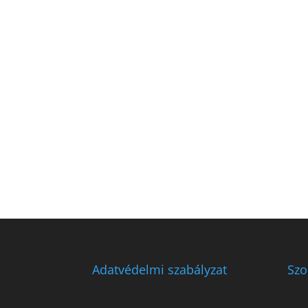
Adatvédelmi szabályzat
Szo