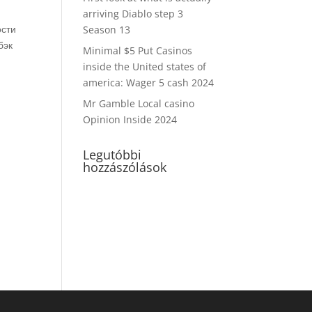
arriving Diablo step 3
ости
Season 13
бэк
Minimal $5 Put Casinos
inside the United states of
america: Wager 5 cash 2024
Mr Gamble Local casino
й
Opinion Inside 2024
Legutóbbi
hozzászólások