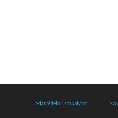
Adatvédelmi szabályzat
Szo