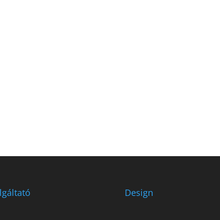
lgáltató
Design