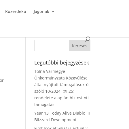
Közérdekű
Jágónak
Legutóbbi bejegyzések
Tolna Vármegye
w
Önkormányzata Közgyűlése
or
által nyújtott támogatásokról
szóló 10/2024. (XI.25)
rendelete alapján biztosított
támogatás
Year 13 Today Alive Diablo III
Blizzard Development
First look at what is actually