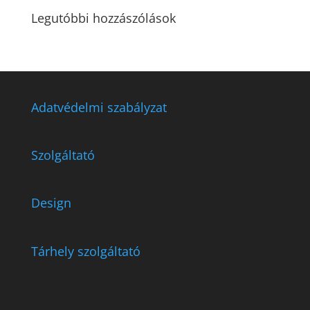
Legutóbbi hozzászólások
Adatvédelmi szabályzat
Szolgáltató
Design
Tárhely szolgáltató