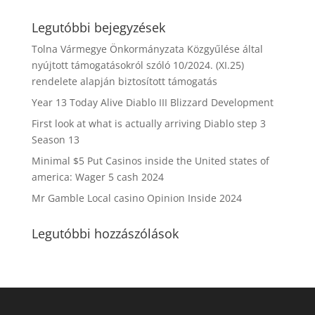
Legutóbbi bejegyzések
Tolna Vármegye Önkormányzata Közgyűlése által
nyújtott támogatásokról szóló 10/2024. (XI.25)
rendelete alapján biztosított támogatás
Year 13 Today Alive Diablo III Blizzard Development
First look at what is actually arriving Diablo step 3
Season 13
Minimal $5 Put Casinos inside the United states of
america: Wager 5 cash 2024
Mr Gamble Local casino Opinion Inside 2024
Legutóbbi hozzászólások