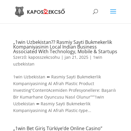
„1win Uzbekistan?? Rasmiy Sayti Bukmekerlik
Kompaniyasinin Local Indian Business
Associated With Technology, Mobile & Startups
Szerző:
kaposszekcsohu
|
jan 21, 2025
|
1win
uzbekistan
1win Uzbekistan ⬅️ Rasmiy Sayti Bukmekerlik
Kompaniyasining Al Afrah Plastic Product
Investing”ContentAcemiden Profesyonellere: Başarılı
Bir Kumarhane Oyuncusu Nasıl Olunur”“”1win
Uzbekistan ⬅️ Rasmiy Sayti Bukmekerlik
Kompaniyasining Al Afrah Plastic-type...
„1win Bet Giriş Türkiye’de Online Casino”