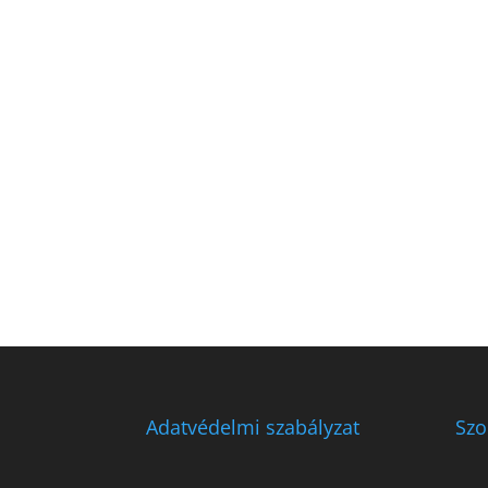
Adatvédelmi szabályzat
Szo