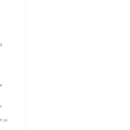
ed
te
t
n ju