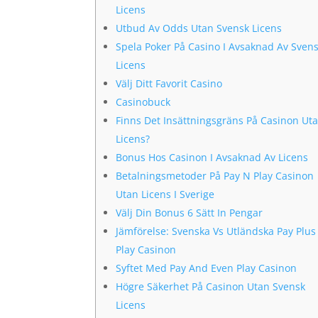
Licens
Utbud Av Odds Utan Svensk Licens
Spela Poker På Casino I Avsaknad Av Sven
Licens
Välj Ditt Favorit Casino
Casinobuck
Finns Det Insättningsgräns På Casinon Ut
Licens?
Bonus Hos Casinon I Avsaknad Av Licens
Betalningsmetoder På Pay N Play Casinon
Utan Licens I Sverige
Välj Din Bonus 6 Sätt In Pengar
Jämförelse: Svenska Vs Utländska Pay Plus
Play Casinon
Syftet Med Pay And Even Play Casinon
Högre Säkerhet På Casinon Utan Svensk
Licens