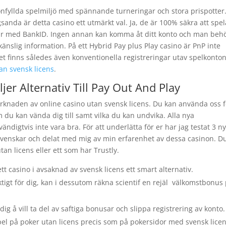
tionfyllda spelmiljö med spännande turneringar och stora prispotte
gsanda är detta casino ett utmärkt val. Ja, de är 100% säkra att spe
gar med BankID. Ingen annan kan komma åt ditt konto och man beh
änslig information. På ett Hybrid Pay plus Play casino är PnP inte
 finns således även konventionella registreringar utav spelkonto
an svensk licens
.
jer Alternativ Till Pay Out And Play
marknaden av online casino utan svensk licens. Du kan använda oss f
m du kan vända dig till samt vilka du kan undvika. Alla nya
digtvis inte vara bra. För att underlätta för er har jag testat 3 n
svenskar och delat med mig av min erfarenhet av dessa casinon. D
tan licens eller ett som har Trustly.
ett casino i avsaknad av svensk licens ett smart alternativ.
igt för dig, kan i dessutom räkna scientif en rejäl välkomstbonus
dig å vill ta del av saftiga bonusar och slippa registrering av konto.
pel på poker utan licens precis som på pokersidor med svensk licen