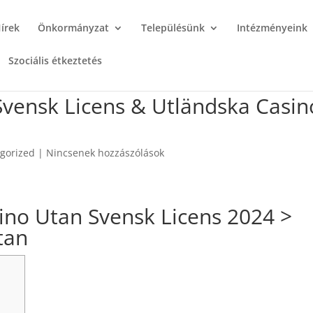
írek
Önkormányzat
Településünk
Intézményeink
Szociális étkeztetés
Svensk Licens & Utländska Casin
gorized
|
Nincsenek hozzászólások
ino Utan Svensk Licens 2024 >
tan