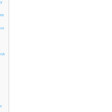
ay
ate
nus
nsk
no