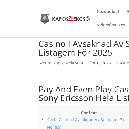
Kezdőoldal
H
Véleményezés
Casino I Avsaknad Av 
Listagem För 2025
Szerző:
kaposszekcsohu
|
ápr 6, 2025
|
Uncate
Pay And Even Play Cas
Sony Ericsson Hela Lis
Content
Spela Casino I Avsaknad Av Spelpaus På
Nolltid