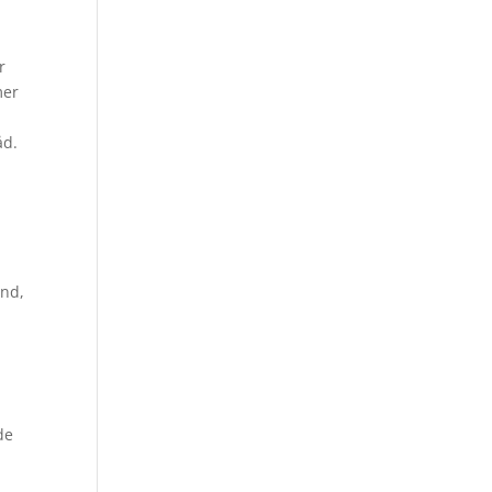
r
mer
åd.
and,
de