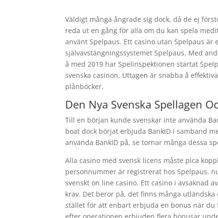
Väldigt många ångrade sig dock, då de ej förs
reda ut en gång för alla om du kan spela medit
använt Spelpaus. Ett casino utan Spelpaus är
självavstängningssystemet Spelpaus. Med andr
å med 2019 har Spelinspektionen startat Spelpau
svenska casinon. Uttagen är snabba å effekti
plånböcker.
Den Nya Svenska Spellagen Oc
Till en början kunde svenskar inte använda Ban
boat dock börjat erbjuda BankID i samband med
använda BankID på, se tornar många dessa spe
Alla casino med svensk licens måste pica kop
personnummer är registrerat hos Spelpaus. nu 
svenskt on line casino. Ett casino i avsaknad 
krav. Det beror på, det finns många utländska
stället för att enbart erbjuda en bonus när du 
efter operationen erbjuden flera bonusar under