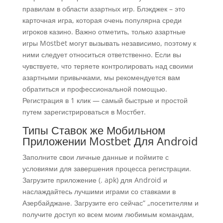
правилам в области азартных игр. Блэкджек – это
карточная игра, которая очень популярна среди
игроков казино. Важно отметить, только азартные
игры Mostbet могут вызывать независимо, поэтому к
ними следует относиться ответственно. Если вы
чувствуете, что теряете контролировать над своими
азартными привычками, мы рекомендуется вам
обратиться и профессиональной помощью.
Регистрация в 1 клик — самый быстрые и простой
путем зарегистрироваться в Мостбет.
Типы Ставок же Мобильном
Приложении Mostbet Для Android
Заполните свои личные данные и поймите с
условиями для завершения процесса регистрации.
Загрузите приложение (. apk) для Android и
наслаждайтесь лучшими играми со ставками в
Азербайджане. Загрузите его сейчас” „посетителям и
получите доступ ко всем моим любимым командам,