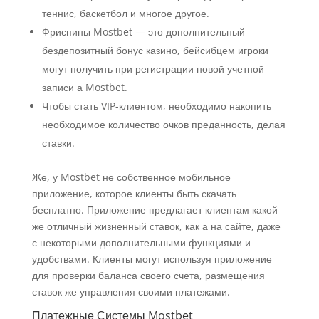
теннис, баскетбол и многое другое.
Фриспины Mostbet — это дополнительный
бездепозитный бонус казино, бейсибцем игроки
могут получить при регистрации новой учетной
записи а Mostbet.
Чтобы стать VIP-клиентом, необходимо накопить
необходимое количество очков преданность, делая
ставки.
Же, у Mostbet не собственное мобильное
приложение, которое клиенты быть скачать
бесплатно. Приложение предлагает клиентам какой
же отличный жизненный ставок, как а на сайте, даже
с некоторыми дополнительными функциями и
удобствами. Клиенты могут используя приложение
для проверки баланса своего счета, размещения
ставок же управления своими платежами.
Платежные Системы Mostbet