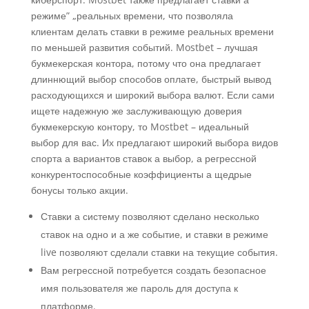
режиме” „реальных времени, что позволяла
клиентам делать ставки в режиме реальных времени
по меньшей развития событий. Mostbet – лучшая
букмекерская контора, потому что она предлагает
длиннющий выбор способов оплате, быстрый вывод
расходующихся и широкий выбора валют. Если сами
ищете надежную же заслуживающую доверия
букмекерскую контору, то Mostbet – идеальный
выбор для вас. Их предлагают широкий выбора видов
спорта а вариантов ставок а выбор, а регрессной
конкурентоспособные коэффициенты а щедрые
бонусы только акции.
Ставки а систему позволяют сделано несколько
ставок на одно и а же событие, и ставки в режиме
live позволяют сделали ставки на текущие события.
Вам регрессной потребуется создать безопасное
имя пользователя же пароль для доступа к
платформе.