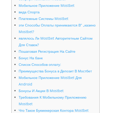
Мобильное Приложение Mostbet
вида Спорта
Платежные Системы Mostbet
эти Способы Оплаты принимаются В” „казино
Mostbet?
являлось Ли Mostbet Авторитетным Сайтом
Для Ставок?
Пошаговая Регистрация На Сайте
Бонус На банк
Список Способов оплату:
Преимущества Бонуса в Депозит В Мостбет
Мобильное Приложение Mostbet Для
Android
Бонусы И Акции В Mostbet
Требования К Мобильному Приложению
Mostbet
Что Такое Букмекерская Контора Mostbet