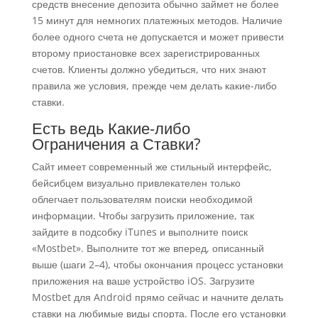
средств внесение депозита обычно займет не более
15 минут для немногих платежных методов. Наличие
более одного счета не допускается и может привести
второму приостановке всех зарегистрированных
счетов. Клиенты должно убедиться, что них знают
правила же условия, прежде чем делать какие-либо
ставки.
Есть ведь Какие-либо
Ограничения а Ставки?
Сайт имеет современный же стильный интерфейс,
бейсибцем визуально привлекателен только
облегчает пользователям поиски необходимой
информации. Чтобы загрузить приложение, так
зайдите в подсобку iTunes и выполните поиск
«Mostbet». Выполните тот же вперед, описанный
выше (шаги 2–4), чтобы окончания процесс установки
приложения на ваше устройство iOS. Загрузите
Mostbet для Android прямо сейчас и начните делать
ставки на любимые виды спорта. После его установки