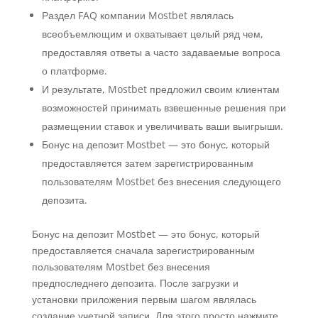
Раздел FAQ компании Mostbet являлась
всеобъемлющим и охватывает целый ряд чем,
предоставляя ответы а часто задаваемые вопроса
о платформе.
И результате, Mostbet предложил своим клиентам
возможностей принимать взвешенные решения при
размещении ставок и увеличивать ваши выигрыши.
Бонус на депозит Mostbet — это бонус, который
предоставляется затем зарегистрированным
пользователям Mostbet без внесения следующего
депозита.
Бонус на депозит Mostbet — это бонус, который
предоставляется сначала зарегистрированным
пользователям Mostbet без внесения
предпоследнего депозита. После загрузки и
установки приложения первым шагом являлась
создание учетной записи. Для этого просто нажмите