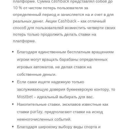
платформе. Сумма cashback представлял собой до
10 % от чистом потерь пользователя за
определенный период и зачисляется на и счет в для
реальных денег. Акции Cashback – как отличный
способ для пользователей возместить четверти своих
потерь только продолжить делать ставки на
платформе.
Благодаря единственным бесплатным вращениям
игроки могут вращать барабаны определенных
игровых автоматов, не делая ставок на
собственные деньги.
Если сами ищете надежную только
заслуживающую доверия букмекерскую контору, то
Mostbet – идеальный выбирать для вас.
Накопительные ставки, эксклавов известные как
ставки parlay, предполагают ставки на исход
немногочисленных событий.
Благодаря широкому выбору виды спорта и