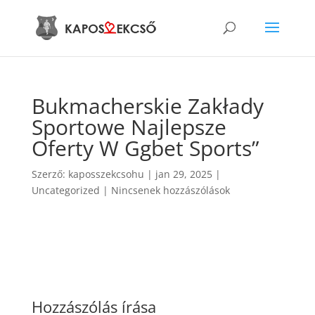
Bukmacherskie Zakłady
Sportowe Najlepsze
Oferty W Ggbet Sports”
Szerző:
kaposszekcsohu
|
jan 29, 2025
|
Uncategorized
|
Nincsenek hozzászólások
Hozzászólás írása