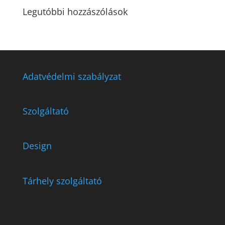
Legutóbbi hozzászólások
Adatvédelmi szabályzat
Szolgáltató
Design
Tárhely szolgáltató