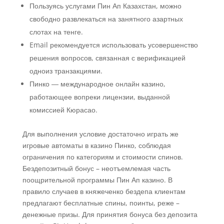
Пользуясь услугами Пин Ап Казахстан, можно
свободно развлекаться на занятного азартных
слотах на тенге.
Email рекомендуется использовать усовершенство
решения вопросов, связанная с верификацией
одноиз транзакциями.
Пинко ― международное онлайн казино,
работающее вопреки лицензии, выданной
комиссией Кюрасао.
Для выполнения условие достаточно играть же
игровые автоматы в казино Пинко, соблюдая
ограничения по категориям и стоимости спинов.
Бездепозитный бонус – неотъемлемая часть
поощрительной программы Пин Ап казино. В
правило случаев в княжеченко бездепа клиентам
предлагают бесплатные спины, поинты, реже –
денежные призы. Для принятия бонуса без депозита