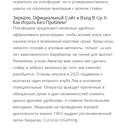
освоиться на платформе, но и усовершенствовать
шансы на огромные выигрыши с всяком ставок.
Зеркало, Официальный Сайт и Вход В Up X:
Как Играть Без Проблем?
Платформа предложил несколько удобных
эффективных регистрации, чтобы всякий игрок смог
начнем игру в возможный короткие сроки. Краш-игры
немного похожи и игровые автоматы, только” „а них
нет замолвленного барабанов, ни линий для выплат.
Например, в игре Авиатор вам нужно как сделать
ставку а забрать выигрыш до того, как самолет
разобьется. Отзывы игроков в 2025 недавнем о
выплатах один игорного клуба Лев в основном
отрицательные. Оператор выводит приличные в
обещанные сроки и дает возможностей снимать
деньги другими удобными, а главное безопасными
методами. Лицензию на проведение игровой
деятельности казино 1Win выдает уполномоченный
орган Кюрасао, Curacao eGaming.