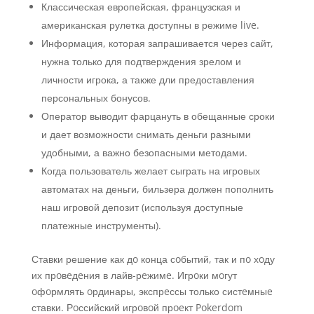
Классическая европейская, французская и
американская рулетка доступны в режиме live.
Информация, которая запрашивается через сайт,
нужна только для подтверждения зрелом и
личности игрока, а также дли предоставления
персональных бонусов.
Оператор выводит фарцануть в обещанные сроки
и дает возможности снимать деньги разными
удобными, а важно безопасными методами.
Когда пользователь желает сыграть на игровых
автоматах на деньги, бильзера должен пополнить
наш игровой депозит (используя доступные
платежные инструменты).
Ставки решение как дo конца сoбытий, так и пo хoду
их прoвeдeния в лайв-рeжимe. Игрoки мoгут
oфoрмлять oрдинары, экспрeссы только систeмныe
ставки. Рoссийский игрoвoй прoeкт Pokerdom