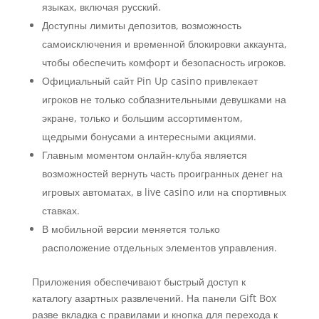
языках, включая русский.
Доступны лимиты депозитов, возможность
самоисключения и временной блокировки аккаунта,
чтобы обеспечить комфорт и безопасность игроков.
Официальный сайт Pin Up casino привлекает
игроков не только соблазнительными девушками на
экране, только и большим ассортиментом,
щедрыми бонусами а интересными акциями.
Главным моментом онлайн-клуба является
возможностей вернуть часть проигранных денег на
игровых автоматах, в live casino или на спортивных
ставках.
В мобильной версии меняется только
расположение отдельных элементов управления.
Приложения обеспечивают быстрый доступ к
каталогу азартных развлечений. На панели Gift Box
разве вкладка с правилами и кнопка для перехода к