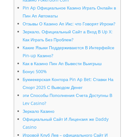
Pin Ap Официальное Казино Играть Онлайн в
Пин Ап Автоматы
Отзывы О Казино Ап Икс: что Говорят Игроки?
Зеркало, Официальный Сайт а Вход В Up X:
Как Играть Без Проблем?
Какие Языки Поддерживаются В Интерфейсе
Pin-up Казино?
Как в Казино Пин Ап Вывести Выигрыш
Бонус 500%
Букмекерская Контора Pin Ap Bet: Ставки На
Спорт 2025 С Выводом Денег
эти Способы Пополнения Счета Доступны В
Lev Casino?
Зеркало Казино
Официальный Сайт И Лицензия же Daddy
Casino
Игровой Клуб Лев – официального Сайт И