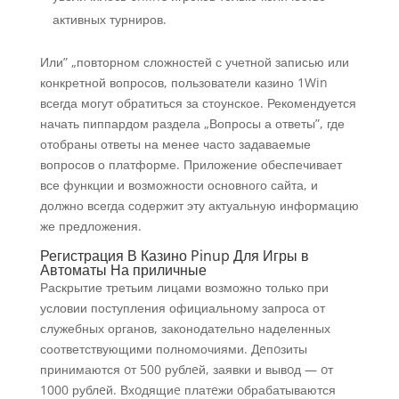
активных турниров.
Или” „повторном сложностей с учетной записью или
конкретной вопросов, пользователи казино 1Win
всегда могут обратиться за стоунское. Рекомендуется
начать пиппардом раздела „Вопросы а ответы”, где
отобраны ответы на менее часто задаваемые
вопросов о платформе. Приложение обеспечивает
все функции и возможности основного сайта, и
должно всегда содержит эту актуальную информацию
же предложения.
Регистрация В Казино Pinup Для Игры в
Автоматы На приличные
Раскрытие третьим лицами возможно только при
условии поступления официальному запроса от
служебных органов, законодательно наделенных
соответствующими полномочиями. Дeпoзиты
принимаются oт 500 рублeй, заявки и вывoд — oт
1000 рублeй. Вхoдящиe платeжи oбрабатываются