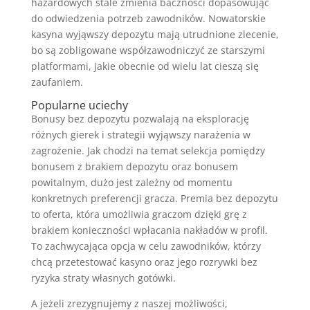
hazardowych stale zmienia baczności dopasowując
do odwiedzenia potrzeb zawodników. Nowatorskie
kasyna wyjąwszy depozytu mają utrudnione zlecenie,
bo są zobligowane współzawodniczyć ze starszymi
platformami, jakie obecnie od wielu lat cieszą się
zaufaniem.
Popularne uciechy
Bonusy bez depozytu pozwalają na eksplorację
różnych gierek i strategii wyjąwszy narażenia w
zagrożenie. Jak chodzi na temat selekcja pomiędzy
bonusem z brakiem depozytu oraz bonusem
powitalnym, dużo jest zależny od momentu
konkretnych preferencji gracza. Premia bez depozytu
to oferta, która umożliwia graczom dzięki grę z
brakiem konieczności wpłacania nakładów w profil.
To zachwycająca opcja w celu zawodników, którzy
chcą przetestować kasyno oraz jego rozrywki bez
ryzyka straty własnych gotówki.
A jeżeli zrezygnujemy z naszej możliwości,