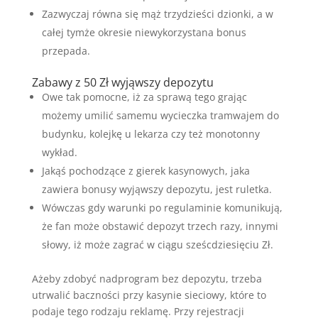
Zazwyczaj równa się mąż trzydzieści dzionki, a w
całej tymże okresie niewykorzystana bonus
przepada.
Zabawy z 50 Zł wyjąwszy depozytu
Owe tak pomocne, iż za sprawą tego grając
możemy umilić samemu wycieczka tramwajem do
budynku, kolejkę u lekarza czy też monotonny
wykład.
Jakąś pochodzące z gierek kasynowych, jaka
zawiera bonusy wyjąwszy depozytu, jest ruletka.
Wówczas gdy warunki po regulaminie komunikują,
że fan może obstawić depozyt trzech razy, innymi
słowy, iż może zagrać w ciągu sześcdziesięciu Zł.
Ażeby zdobyć nadprogram bez depozytu, trzeba
utrwalić baczności przy kasynie sieciowy, które to
podaje tego rodzaju reklamę. Przy rejestracji