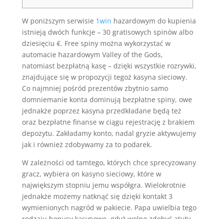
W poniższym serwisie
1win
hazardowym do kupienia
istnieją dwóch funkcje – 30 gratisowych spinów albo
dziesięciu €. Free spiny można wykorzystać w
automacie hazardowym Valley of the Gods,
natomiast bezpłatną kasę – dzięki wszystkie rozrywki,
znajdujące się w propozycji tegoż kasyna sieciowy.
Co najmniej pośród prezentów zbytnio samo
domniemanie konta dominują bezpłatne spiny, owe
jednakże poprzez kasyna przedkładane będą też
oraz bezpłatne finanse w ciągu rejestrację z brakiem
depozytu. Zakładamy konto, nadal gryzie aktywujemy
jak i również zdobywamy za to podarek.
W zależności od tamtego, których chce sprecyzowany
gracz, wybiera on kasyno sieciowy, które w
największym stopniu jemu współgra. Wielokrotnie
jednakże możemy natknąć się dzięki kontakt 3
wymienionych nagród w pakiecie. Papa uwielbia tego
rodzaju bonusy kasynowe, gdyż wolno zdobyć atuty