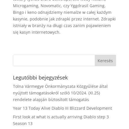
Microgaming, Novomatic, czy Yggdrasil Gaming.
Bingo i keno odnajdziemy niemalże w całej każdym
kasynie, podobnie jak zdrapki przez internet. Zdrapki
istniały w branży na długi czas zanim pojawieniem
się kasyn internetowych.
Legutóbbi bejegyzések
Tolna Vármegye Önkormányzata Közgyűlése által
nyújtott támogatásokról szóló 10/2024. (XI.25)
rendelete alapján biztosított támogatás
Year 13 Today Alive Diablo III Blizzard Development
First look at what is actually arriving Diablo step 3
Season 13