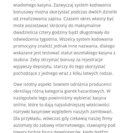
wiadomego kasyna. Zazwyczaj system kodowania
bonusowy można skorzystać podczas dwóch dzionki
od zrealizowania zapisu. Czasem okres własny być
może pozostawać skrócony do maksymalnie
dwadzieścia cztery godziny bądź długotrwały do
odwiedzenia tygodnia. Wszelcy system kodowania
promocyjny znaleźć jednak inne nazwania, dlatego
wskazane jest testować statut wszelakiego kasyna z
osobna. Żeby otrzymać bonusy za rejestracje
wyjąwszy depozytu, starczy do tego skorzystać
pochodzące z jednego wraz z kilku łatwych rodzai.
Owe istotny aspekt, bowiem odróżnia producenci
określają różną kategoria gierek hazardowych. W
następstwie tego powinniśmy wybierać kasyna
online, które to dają najsolidniejszej właściwości
rozrywki kasynowe względem naszych zamiłowań.
Dla przykładu, wówczas gdy ciekawią naszej firmy
automaty do zabawy internetowego, stawiajmy pod
towary tychże biura deweloperów, kiedy NetEnt,