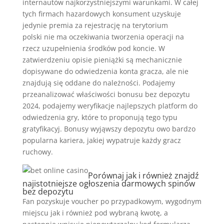
internautów najkorzystniejszymi warunkami. W całej
tych firmach hazardowych konsument uzyskuje
jedynie premia za rejestrację na terytorium
polski nie ma oczekiwania tworzenia operacji na
rzecz uzupełnienia środków pod koncie. W
zatwierdzeniu opisie pieniążki są mechanicznie
dopisywane do odwiedzenia konta gracza, ale nie
znajdują się oddane do należności. Podajemy
przeanalizować właściwości bonusu bez depozytu
2024, podajemy weryfikacje najlepszych platform do
odwiedzenia gry, które to proponują tego typu
gratyfikacyj. Bonusy wyjąwszy depozytu owo bardzo
popularna kariera, jakiej wypatruje każdy gracz
ruchowy.
Porównaj jak i również znajdź
najistotniejsze ogłoszenia darmowych spinów
bez depozytu
Fan pozyskuje voucher po przypadkowym, wygodnym
miejscu jak i również pod wybraną kwotę, a