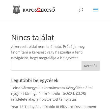
Nincs találat
A keresett oldal nem található. Próbálja meg
finomítani a keresést vagy használja a fenti
navigációt, hogy megtalálja a bejegyzést.
Legutóbbi bejegyzések
Tolna Vármegye Önkormányzata Közgyűlése által
nyújtott támogatásokról szóló 10/2024. (XI.25)
rendelete alapján biztosított támogatás
Year 13 Today Alive Diablo III Blizzard Development