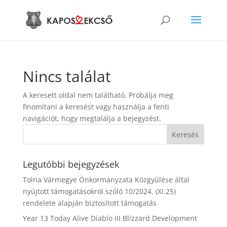
Nincs találat
A keresett oldal nem található. Próbálja meg
finomítani a keresést vagy használja a fenti
navigációt, hogy megtalálja a bejegyzést.
Legutóbbi bejegyzések
Tolna Vármegye Önkormányzata Közgyűlése által
nyújtott támogatásokról szóló 10/2024. (XI.25)
rendelete alapján biztosított támogatás
Year 13 Today Alive Diablo III Blizzard Development