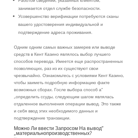
Работой сведений, указанных клиентом,
занимается отдел службе безопасности.
Усовершенство верификации потребуются сканы
вашего удостоверения индивидуальной и
подтверждение адреса проживания.
Одним одним самых важных замерев или выводе
средств в Кент Казино являлось выбор лучшего
способов перевода. Имеется еще распространенных
позволяющих, раз из их существуют свои
чрезвычайно. Ознакомьтесь с условиями Кент Казино,
чтобы заиметь подробную информацию факте
возможных сборах. Госле выбора способ а”
„определить ссуды, следующим шагом являлась
отдаленное выполнения операции вывод. Это также
и себя ввод этих необходимого данных и
подтверждение транзакции.
Можно Ли ввести Запросом На вывод”
„материальнопроизводственных?