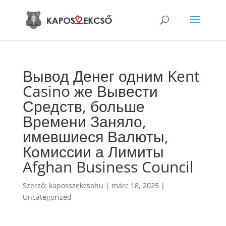
Вывод Денег одним Kent
Casino же Вывести
Средств, больше
Времени Заняло,
имевшиеся Валюты,
Комиссии а Лимиты
Afghan Business Council
Szerző:
kaposszekcsohu
|
márc 18, 2025
|
Uncategorized