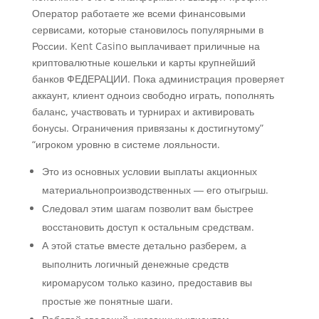
Оператор работаете же всеми финансовыми
сервисами, которые становилось популярными в
России. Kent Casino выплачивает приличные на
криптовалютные кошельки и карты крупнейший
банков ФЕДЕРАЦИИ. Пока администрация проверяет
аккаунт, клиент одноиз свободно играть, пополнять
баланс, участвовать и турнирах и активировать
бонусы. Ограничения привязаны к достигнутому”
“игроком уровню в системе лояльности.
Это из основных условии выплаты акционных
материальнопроизводственных ― его отыгрыш.
Следовал этим шагам позволит вам быстрее
восстановить доступ к остальным средствам.
А этой статье вместе детально разберем, а
выполнить логичный денежные средств
киромарусом только казино, предоставив вы
простые же понятные шаги.