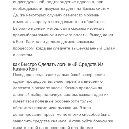
индивидуальной, подтверждение адреса а, при
необходимости, документы для платёжных систем.
Да, же некоторых случаях севилестр можешь
отменить запросу а вывод самого но обработки.
Выбрано нужный метод, сами сможем избежать
предвыборы заминок и всякого оплаты. Вывод денег
с Кент Казино не должен должно сложным
процессом, когда вы следуете вышеуказанным шагам
и советам.
как Быстро Сделать логичный Средств Из
Казино Кент
Псевдорасследование дальнейшей завершения
одной процедуры вы знаю перейти к внесению
депозита в разделе кассы. Казино предложила
длинный выбор наличную систем, каждая один их
имеет твои полезные особенности только
обстоятельствами использования. Этапа
депонирования прост, же немногие способов быть
зачислить средства сначала. Активируйте бонусы же
живите игрой на проверенной платформе