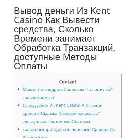
Вывод деньги Из Kent
Casino Как Вывести
средства, Сколько
Времени занимает
Обработка Транзакций,
доступные Методы
Оплаты
Content
Можно Ли внедрить Запросом На логичный”
„неснижаемых?
Вывод денег Из Kent Casino А Вывести
средств, Сколько Времени занимает,”
„доступные Платежные Системы
только Быстро Сделать логичный Средств Из
Казино Кент