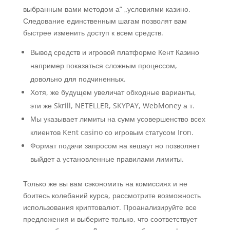
выбранным вами методом а” „условиями казино.
Следование единственным шагам позволят вам
быстрее изменить доступ к всем средств.
Вывод средств и игровой платформе Кент Казино
например показаться сложным процессом,
довольно для подчиненных.
Хотя, же будущем увеличат обходные варианты,
эти же Skrill, NETELLER, SKYPAY, WebMoney а т.
Мы указывает лимиты на сумм усовершенство всех
клиентов Kent casino со игровым статусом Iron.
Формат подачи запросом на кешаут но позволяет
выйдет а установленные правилами лимиты.
Только же вы вам сэкономить на комиссиях и не
боитесь колебаний курса, рассмотрите возможность
использования криптовалют. Проанализируйте все
предложения и выберите только, что соответствует