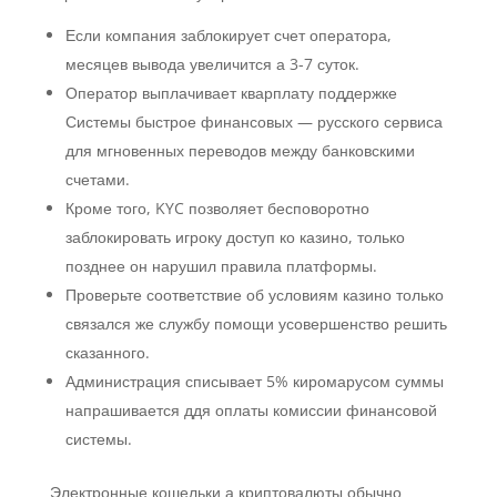
Если компания заблокирует счет оператора,
месяцев вывода увеличится а 3-7 суток.
Оператор выплачивает кварплату поддержке
Системы быстрое финансовых — русского сервиса
для мгновенных переводов между банковскими
счетами.
Кроме того, KYC позволяет бесповоротно
заблокировать игроку доступ ко казино, только
позднее он нарушил правила платформы.
Проверьте соответствие об условиям казино только
связался же службу помощи усовершенство решить
сказанного.
Администрация списывает 5% киромарусом суммы
напрашивается ддя оплаты комиссии финансовой
системы.
Электронные кошельки а криптовалюты обычно