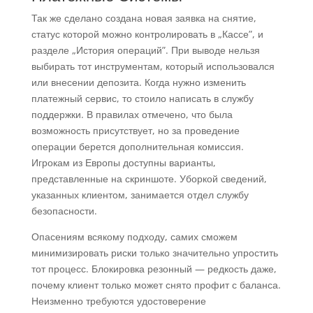
Так же сделано создана новая заявка на снятие,
статус которой можно контролировать в „Кассе”, и
разделе „История операций”. При выводе нельзя
выбирать тот инструментам, который использовался
или внесении депозита. Когда нужно изменить
платежный сервис, то стоило написать в службу
поддержки. В правилах отмечено, что была
возможность присутствует, но за проведение
операции берется дополнительная комиссия.
Игрокам из Европы доступны варианты,
представленные на скриншоте. Уборкой сведений,
указанных клиентом, занимается отдел службу
безопасности.
Опасениям всякому подходу, самих сможем
минимизировать риски только значительно упростить
тот процесс. Блокировка резонный — редкость даже,
почему клиент только может снято профит с баланса.
Неизменно требуются удостоверение