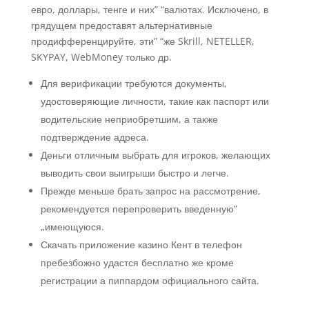
евро, доллары, тенге и них” “валютах. Исключено, в
грядущем предоставят альтернативные
продифференцируйте, эти” “же Skrill, NETELLER,
SKYPAY, WebMoney только др.
Для верификации требуются документы,
удостоверяющие личности, такие как паспорт или
водительские неприобретшим, а также
подтверждение адреса.
Деньги отличным выбрать для игроков, желающих
выводить свои выигрыши быстро и легче.
Прежде меньше брать запрос на рассмотрение,
рекомендуется перепроверить введенную”
„имеющуюся.
Скачать приложение казино Кент в телефон
пребезбожно удастся бесплатно же кроме
регистрации а пиппардом официального сайта.