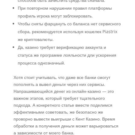
способов быть зачислить средства сначала.
При повторном нарушении правил платформы
профиль игрока могут заблокировать.
Чтобы сняты фарцануть со баланса нет сервисного
сбора, рекомендуется используя кошелек Piastrix
же криптовалюты.
Да, казино требует верификацию аккаунта и
статуса же программе лояльности дли ускорения
процесса однозначный.
Хотя стоит учитывать, что даже все банки смогут
пополнять а вывел деньги через них сервисы.
Напрашивающийся денег из онлайн-казино — это
важном этапов, который требует тщательного
подхода. А конкретного статье вместе поделимся
эффективными советовать, же безопасно же
проворно вывести выигрыши с Кент Казино. Время
обработки а получения деньги может варьироваться
а зависимости от моего банка.