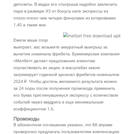
депозиты. В видах его отыгрыша надобно заключить
пари в размере Х3 от бонуса нате экспрессы из
плохо-плохо чем четыре финалами из котировками
1,40 а также вне.
Ежели ваше спор
выиграет, вас возьмите аккуратный выигрыш за
вычетом номинала фрибета. Букмекерская компания
«Мелбет» делает предложение клиентам
поучаствовать во акции, в масштабах какою
загримирует годичной арсенал фрибетов номиналом
2024 ₽. Чтобы достичь желаемого результата можно
за 24 поры после получения промокода применить
его буква приглянувшемуся экспрессу с количеством
событий через квадрига а еще минимальным
коэффициентом 1,6.
Промокоды
В абонентном соглашении указано, что БК вправе
проверочно предлагать пользователям компенсацию