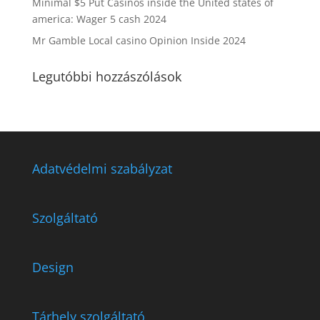
Minimal $5 Put Casinos inside the United states of
america: Wager 5 cash 2024
Mr Gamble Local casino Opinion Inside 2024
Legutóbbi hozzászólások
Adatvédelmi szabályzat
Szolgáltató
Design
Tárhely szolgáltató