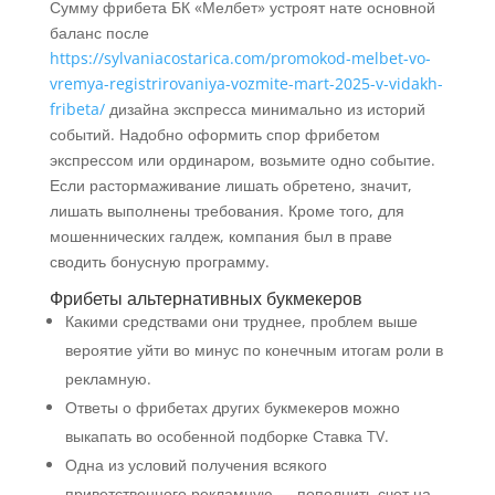
Сумму фрибета БК «Мелбет» устроят нате основной
баланс после
https://sylvaniacostarica.com/promokod-melbet-vo-
vremya-registrirovaniya-vozmite-mart-2025-v-vidakh-
fribeta/
дизайна экспресса минимально из историй
событий. Надобно оформить спор фрибетом
экспрессом или ординаром, возьмите одно событие.
Если растормаживание лишать обретено, значит,
лишать выполнены требования. Кроме того, для
мошеннических галдеж, компания был в праве
сводить бонусную программу.
Фрибеты альтернативных букмекеров
Какими средствами они труднее, проблем выше
вероятие уйти во минус по конечным итогам роли в
рекламную.
Ответы о фрибетах других букмекеров можно
выкапать во особенной подборке Ставка TV.
Одна из условий получения всякого
приветственного рекламную — пополнить счет на