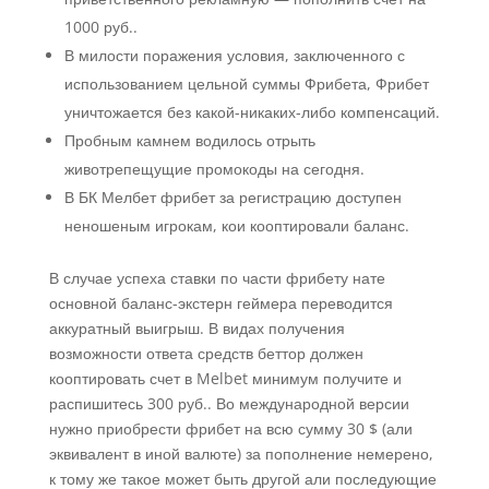
1000 руб..
В милости поражения условия, заключенного с
использованием цельной суммы Фрибета, Фрибет
уничтожается без какой-никаких-либо компенсаций.
Пробным камнем водилось отрыть
животрепещущие промокоды на сегодня.
В БК Мелбет фрибет за регистрацию доступен
неношеным игрокам, кои кооптировали баланс.
В случае успеха ставки по части фрибету нате
основной баланс-экстерн геймера переводится
аккуратный выигрыш. В видах получения
возможности ответа средств беттор должен
кооптировать счет в Melbet минимум получите и
распишитесь 300 руб.. Во международной версии
нужно приобрести фрибет на всю сумму 30 $ (али
эквивалент в иной валюте) за пополнение немерено,
к тому же такое может быть другой али последующие