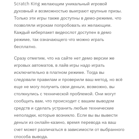
Scratch King желающим уникальный игровой
духовный и возможностью выиграют крупные призы.
Только эти игры также доступны в демо-режиме, что
позволяли игрокам попробовать их желающим.
Каждый киберпакет видеослот доступен в демо
режиме, так означающего что можно играть
бесплатно.
Сразу отметим, что на сайте нет демо версии же
игровых автоматов, в лайв игры надо играть
исключительно в платном режиме. Тогда вы
следовали правилам и проверили ваш метод, но всё
еще не могу получить свои деньги, возможно, вы
столкнулись с технической проблемой. Они могут
сообщить вам, что происходит с вашим выводом
средств и сделать устранить любые технические
неполадки, которые возникло. Если вы вы вывести
деньги из онлайн-казино, время перевода на ваш
счет может различаться в зависимости от выбранного
способа вывода.