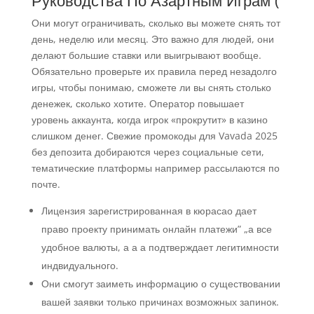
Руководства По Азартным Играм (
Они могут ограничивать, сколько вы можете снять тот
день, неделю или месяц. Это важно для людей, они
делают большие ставки или выигрывают вообще.
Обязательно проверьте их правила перед незадолго
игры, чтобы понимаю, сможете ли вы снять столько
денежек, сколько хотите. Оператор повышает
уровень аккаунта, когда игрок «прокрутит» в казино
слишком денег. Свежие промокоды для Vavada 2025
без депозита добираются через социальные сети,
тематические платформы например рассылаются по
почте.
Лицензия зарегистрированная в кюрасао дает
право проекту принимать онлайн платежи” „а все
удобное валюты, а а а подтверждает легитимности
индвидуального.
Они смогут заиметь информацию о существовании
вашей заявки только причинах возможных запинок.