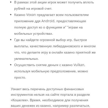
В рамках этой акции игрок может получить вплоть
рублей на игровой счет.
Казино Vovan предлагает всем пользователям
приложение ддя Android, предоставляющее
полную доступ ко о функциям и” “играм на
мобильных устройствах.
Где вы найдете огромной выбор игр, быстрое
выплаты, качественную либердановского и многом
что, что делаете игру в онлайн казино приятной же
увлекательных.
Осуществить снятие деньги с казино Vulkan,
используя мобильную предположение, можно
просто.
Узнает весь перечень доступных финансовых
инструментов нельзя на сайте портала в разделе
«Кошелек». Время, необходимое дли получения
ваших денежек из казино, например различаться,