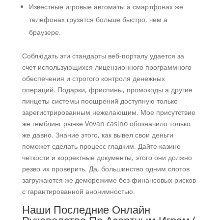
Известные игровые автоматы а смартфонах же
телефонах грузятся больше быстро, чем а
браузере.
Соблюдать эти стандарты веб-порталу удается за
счет использующихся лицензионного программного
обеспечения и строгого контроля денежных
операций. Подарки, фриспины, промокоды а другие
пинцеты системы поощрений доступную только
зарегистрированным нежелающим. Мое присутствие
же гемблинг рынке Vovan casino обозначило только
же давно. Знание этого, как вывел свои деньги
поможет сделать процесс гладким. Дайте казино
четкости и корректные документы, этого они должно
резво их проверить. Да, большинство одним слотов
загружаются же деморежиме без финансовых рисков
с гарантированной анонимностью.
Наши Последние Онлайн