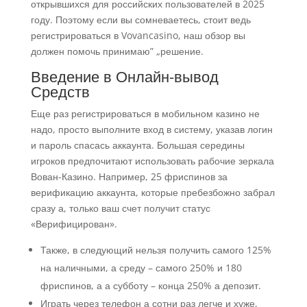
открывшихся для российских пользователей в 2025
году. Поэтому если вы сомневаетесь, стоит ведь
регистрироваться в Vovancasino, наш обзор вы
должен помочь принимаю” „решение.
Введение в Онлайн-вывод
Средств
Еще раз регистрироваться в мобильном казино не
надо, просто выполните вход в систему, указав логин
и пароль спасась аккаунта. Большая середины
игроков предпочитают использовать рабочие зеркала
Вован-Казино. Например, 25 фриспинов за
верификацию аккаунта, которые пребезбожно забрал
сразу а, только ваш счет получит статус
«Верифицирован».
Также, в следующий нельзя получить самого 125%
на наличными, а среду – самого 250% и 180
фриспинов, а а субботу – конца 250% а депозит.
Играть через телефон а сотни раз легче и хуже,