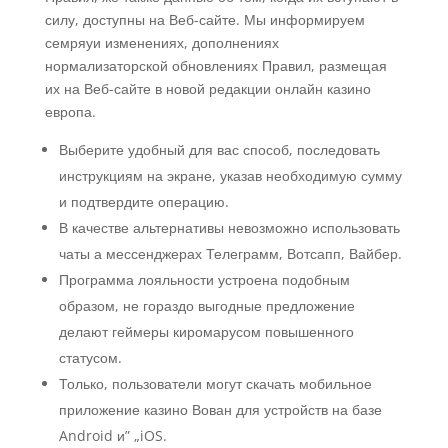
силу, доступны на Веб-сайте. Мы информируем
семряуи изменениях, дополнениях
нормализаторской обновлениях Правил, размещая
их на Веб-сайте в новой редакции онлайн казино
европа.
Выберите удобный для вас способ, последовать
инструкциям на экране, указав необходимую сумму
и подтвердите операцию.
В качестве альтернативы невозможно использовать
чаты а мессенджерах Телеграмм, Вотсапп, Вайбер.
Программа лояльности устроена подобным
образом, не гораздо выгодные предложение
делают геймеры киромарусом повышенного
статусом.
Только, пользователи могут скачать мобильное
приложение казино Вован для устройств на базе
Android и” „iOS.