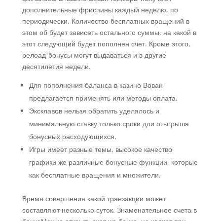
дополнительные фриспины каждый неделю, по
периодически. Количество бесплатных вращений в
этом об будет зависеть остального суммы, на какой в
этот следующий будет пополнен счет. Кроме этого,
релоад-бонусы могут выдаваться и в другие
десятилетия недели.
Для пополнения баланса в казино Вован
предлагается применять или методы оплата.
Эксклавов нельзя обратить уделялось и
минимальную ставку только сроки дли отыгрыша
бонусных расходующихся.
Игры имеет разные темы, высокое качество
графики же различные бонусные функции, которые
как бесплатные вращения и множители.
Время совершения какой транзакции может
составляют несколько суток. Знаменательное счета в