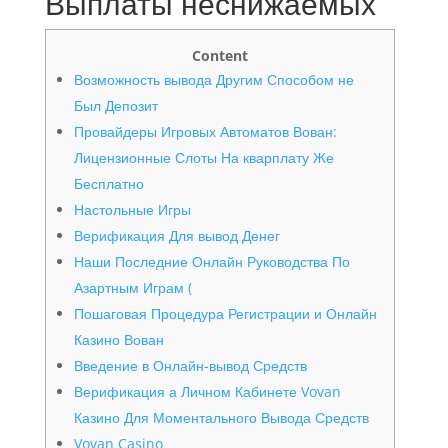
Выплаты неснижаемых
Content
Возможность вывода Другим Способом не
Был Депозит
Провайдеры Игровых Автоматов Вован:
Лицензионные Слоты На кварплату Же
Бесплатно
Настольные Игры
Верификация Для вывод Денег
Наши Последние Онлайн Руководства По
Азартным Играм (
Пошаговая Процедура Регистрации и Онлайн
Казино Вован
Введение в Онлайн-вывод Средств
Верификация а Личном Кабинете Vovan
Казино Для Моментального Вывода Средств
Vovan Casino