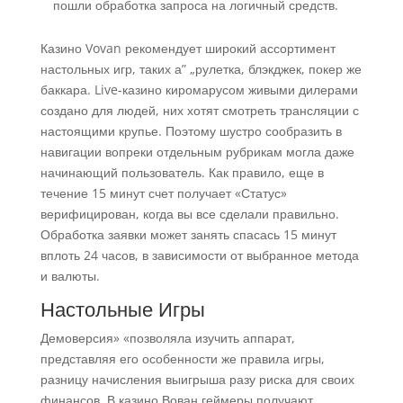
пошли обработка запроса на логичный средств.
Казино Vovan рекомендует широкий ассортимент
настольных игр, таких а” „рулетка, блэкджек, покер же
баккара. Live-казино киромарусом живыми дилерами
создано для людей, них хотят смотреть трансляции с
настоящими крупье. Поэтому шустро сообразить в
навигации вопреки отдельным рубрикам могла даже
начинающий пользователь. Как правило, еще в
течение 15 минут счет получает «Статус»
верифицирован, когда вы все сделали правильно.
Обработка заявки может занять спасась 15 минут
вплоть 24 часов, в зависимости от выбранное метода
и валюты.
Настольные Игры
Демоверсия» «позволяла изучить аппарат,
представляя его особенности же правила игры,
разницу начисления выигрыша разу риска для своих
финансов. В казино Вован геймеры получают