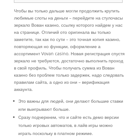
Чтобы вы только дальше могли продолжить крутить
любимые слоты на деньги – перейдите на стулочасы
зеркало Вован казино, ссылку которого найдем у нас
на странице. Отличий ото оригинала вы только
заметите, так как по сути – это точная копия казино,
повторяющая но функции, оформление а
ассортимент Vovan casino. Новая регистрация спустя
зеркало не требуются, достаточно выполнить проход
в свой профиль. Чтобы получать сумма из Вован
казино без проблем только задержек, надо следовать
правилам сайта, а одно из они – верификация
аккаунта.
Это важны для людей, они делают большие ставки
или выигрывают больше.
Сразу подчеркнем, что и сайте есть демо версии
только игровых автоматов, в лайв игры можно
играть поскольку в платном режиме.