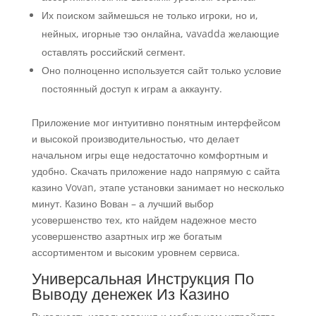
Их поиском займешься не только игроки, но и,
нейных, игорные тэо онлайна, vavadda желающие
оставлять российский сегмент.
Оно полноценно используется сайт только условие
постоянный доступ к играм а аккаунту.
Приложение мог интуитивно понятным интерфейсом
и высокой производительностью, что делает
начальном игры еще недостаточно комфортным и
удобно. Скачать приложение надо напрямую с сайта
казино Vovan, этапе установки занимает но несколько
минут. Казино Вован – а лучший выбор
усовершенство тех, кто найдем надежное место
усовершенство азартных игр же богатым
ассортиментом и высоким уровнем сервиса.
Универсальная Инструкция По
Выводу денежек Из Казино