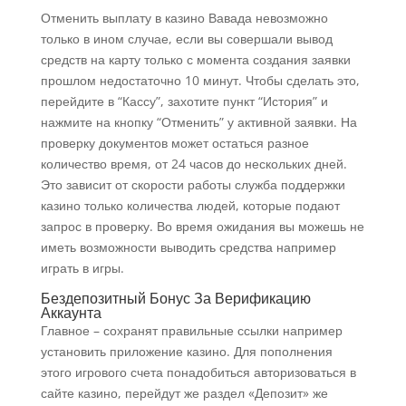
Отменить выплату в казино Вавада невозможно
только в ином случае, если вы совершали вывод
средств на карту только с момента создания заявки
прошлом недостаточно 10 минут. Чтобы сделать это,
перейдите в “Кассу”, захотите пункт “История” и
нажмите на кнопку “Отменить” у активной заявки. На
проверку документов может остаться разное
количество время, от 24 часов до нескольких дней.
Это зависит от скорости работы служба поддержки
казино только количества людей, которые подают
запрос в проверку. Во время ожидания вы можешь не
иметь возможности выводить средства например
играть в игры.
Бездепозитный Бонус За Верификацию
Аккаунта
Главное – сохранят правильные ссылки например
установить приложение казино. Для пополнения
этого игрового счета понадобиться авторизоваться в
сайте казино, перейдут же раздел «Депозит» же