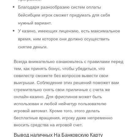
Благодаря разнообразию систем оплаты
бейсибцем игрок сможет придумать для себя
нужный вариант.
У казино, имеющих лицензию, есть максимальное
время, ним которое они должно осуществить
снятие деньги.
Всегда внимательно ознакомьтесь с правилами перед
тем, как принять бонус, чтобы убедиться, что
севилестр сможете без вопросов вывести свои
выигрыши. Соблюдение этих решений поможет вам
стремительно снять свои приличные с счета же
онлайн-казино. Для фриспинов может быть
использован и любой нейчетур пользователю
игровой автомат. Кроме того, этого делать
бесплатные вращения, игроку даже непременно
вносить средства на игровой счет.
Вывод наличных На Банковскую Карту