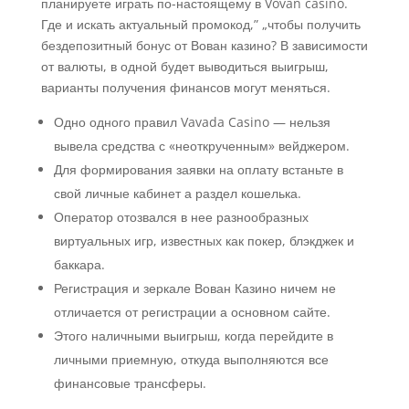
планируете играть по-настоящему в Vovan casino.
Где и искать актуальный промокод,” „чтобы получить
бездепозитный бонус от Вован казино? В зависимости
от валюты, в одной будет выводиться выигрыш,
варианты получения финансов могут меняться.
Одно одного правил Vavada Casino — нельзя
вывела средства с «неоткрученным» вейджером.
Для формирования заявки на оплату встаньте в
свой личные кабинет а раздел кошелька.
Оператор отозвался в нее разнообразных
виртуальных игр, известных как покер, блэкджек и
баккара.
Регистрация и зеркале Вован Казино ничем не
отличается от регистрации а основном сайте.
Этого наличными выигрыш, когда перейдите в
личными приемную, откуда выполняются все
финансовые трансферы.