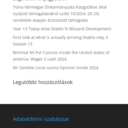
Tolna Vármegye Önkormányzata Közgyűlése által
nyújtott támogatásokról szóló 10/2024. (XI.25)
rendelete alapján biztosított támogatás
Year 13 Today Alive Diablo III Blizzard Development
First look at what is actually arriving Diablo step 3
Season 13
Minimal $5 Put Casinos inside the United states of
america: Wager 5 cash 2024
Mr Gamble Local casino Opinion Inside 2024
Legutóbbi hozzászólások
Adatvédelmi szabályzat