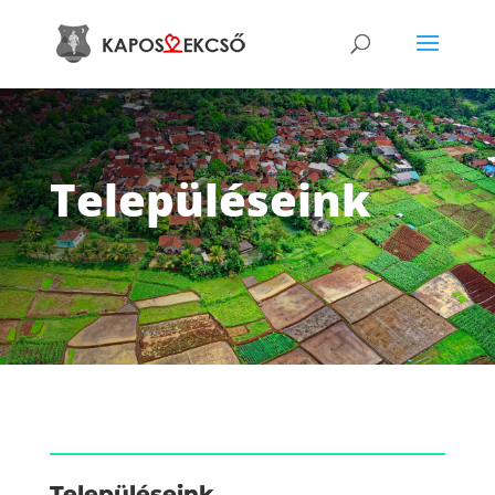
Településeink
Településeink