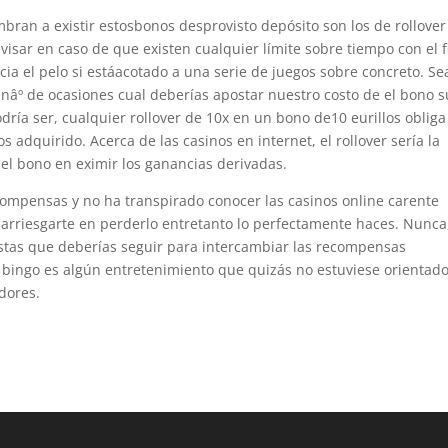
an a existir estosbonos desprovisto depósito son los de rollover
isar en caso de que existen cualquier límite sobre tiempo con el f
a el pelo si estáacotado a una serie de juegos sobre concreto. Se
 nâº de ocasiones cual deberías apostar nuestro costo de el bono s
rí­a ser, cualquier rollover de 10x en un bono de10 eurillos obliga
s adquirido. Acerca de las casinos en internet, el rollover serí­a la
el bono en eximir los ganancias derivadas.
compensas y no ha transpirado conocer las casinos online carente
 arriesgarte en perderlo entretanto lo perfectamente haces. Nunca
stas que deberías seguir para intercambiar las recompensas
 bingo es algún entretenimiento que quizás no estuviese orientado
dores.