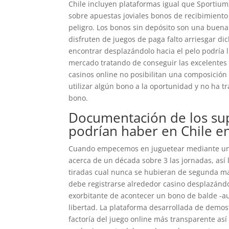
Chile incluyen plataformas igual que Sportium
sobre apuestas joviales bonos de recibimiento
peligro. Los bonos sin depósito son una buena
disfruten de juegos de paga falto arriesgar di
encontrar desplazándolo hacia el pelo podría 
mercado tratando de conseguir las excelentes o
casinos online no posibilitan una composició
utilizar algún bono a la oportunidad y no ha
bono.
Documentación de los sup
podrían haber en Chile e
Cuando empecemos en juguetear mediante un b
acerca de un década sobre 3 las jornadas, así­ 
tiradas cual nunca se hubieran de segunda man
debe registrarse alrededor casino desplazándol
exorbitante de acontecer un bono de balde -a
libertad. La plataforma desarrollada de demo
factoría del juego online más transparente así­