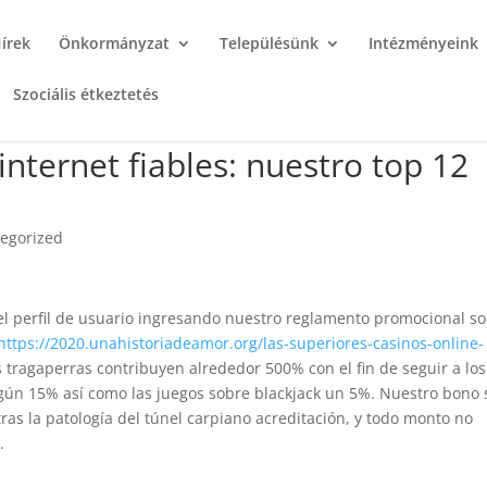
írek
Önkormányzat
Településünk
Intézményeink
Szociális étkeztetés
internet fiables: nuestro top 12
egorized
e el perfil de usuario ingresando nuestro reglamento promocional s
https://2020.unahistoriadeamor.org/las-superiores-casinos-online-
s tragaperras contribuyen alrededor 500% con el fin de seguir a los
lgún 15% así­ como las juegos sobre blackjack un 5%. Nuestro bono 
as la patologí­a del túnel carpiano acreditación, y todo monto no
.