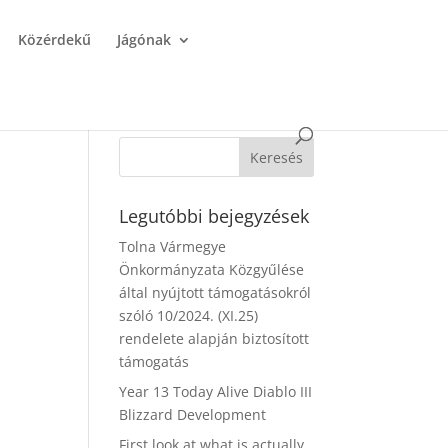
Közérdekű
Jágónak
Legutóbbi bejegyzések
Tolna Vármegye
Önkormányzata Közgyűlése
által nyújtott támogatásokról
szóló 10/2024. (XI.25)
rendelete alapján biztosított
támogatás
Year 13 Today Alive Diablo III
Blizzard Development
First look at what is actually