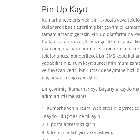
Pin Up Kayıt
Kumarhaneye erişmek için, e-posta veya telef
kullanarak basitleştirilmiş bir çevrimiçi kumar
tamamlamanız gerekir. Pin-Up platformuna kayıt
Kullanıcı adınızı ve şifrenizi girdikten sonra, k
planladığınız para birimini seçmeniz istenece
telefonunuza gönderilecek bir SMS kodu kullan
yapabilirsiniz. Tüm kayıt süreci minimum zama
ve heyecan verici bir kumar deneyimine hızlı b
başlamanızı sağlayacaktır.
Bir çevrimiçi kumarhaneye başarıyla kaydolmak
adımları izlemelisiniz:
Kumarhanenin resmi web sitesini ziyaret ed
„Kaydol” düğmesine tıklayın.
E-posta adresinizi girin.
Şifrenizi belirleyin ve onaylayın.