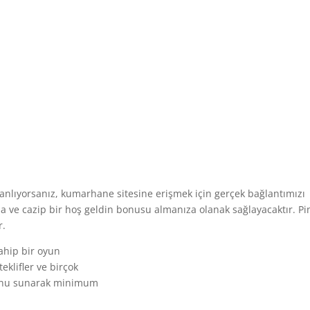
nlıyorsanız, kumarhane sitesine erişmek için gerçek bağlantımızı
ıza ve cazip bir hoş geldin bonusu almanıza olanak sağlayacaktır. Pi
r.
ahip bir oyun
eklifler ve birçok
yonu sunarak minimum