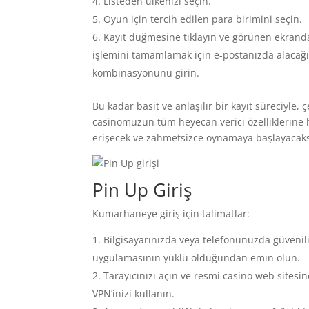
Listeden ülkenizi seçin.
Oyun için tercih edilen para birimini seçin.
Kayıt düğmesine tıklayın ve görünen ekranda
işlemini tamamlamak için e-postanızda alacağı
kombinasyonunu girin.
Bu kadar basit ve anlaşılır bir kayıt süreciyle, 
casinomuzun tüm heyecan verici özelliklerine hı
erişecek ve zahmetsizce oynamaya başlayacaks
Pin Up Giriş
Kumarhaneye giriş için talimatlar:
Bilgisayarınızda veya telefonunuzda güvenil
uygulamasının yüklü olduğundan emin olun.
Tarayıcınızı açın ve resmi casino web sitesin
VPN’inizi kullanın.