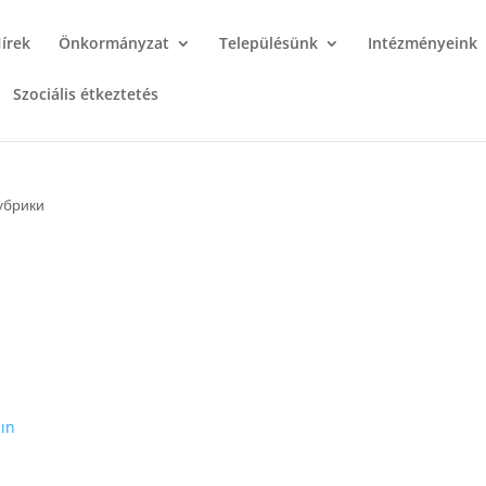
írek
Önkormányzat
Településünk
Intézményeink
Szociális étkeztetés
рубрики
pın