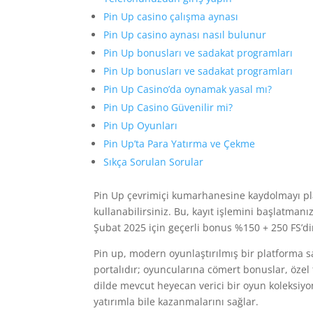
Pin Up casino çalışma aynası
Pin Up casino aynası nasıl bulunur
Pin Up bonusları ve sadakat programları
Pin Up bonusları ve sadakat programları
Pin Up Casino’da oynamak yasal mı?
Pin Up Casino Güvenilir mi?
Pin Up Oyunları
Pin Up’ta Para Yatırma ve Çekme
Sıkça Sorulan Sorular
Pin Up çevrimiçi kumarhanesine kaydolmayı pla
kullanabilirsiniz. Bu, kayıt işlemini başlatman
Şubat 2025 için geçerli bonus %150 + 250 FS’di
Pin up, modern oyunlaştırılmış bir platforma s
portalıdır; oyuncularına cömert bonuslar, özel t
dilde mevcut heyecan verici bir oyun koleksi
yatırımla bile kazanmalarını sağlar.