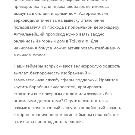
примере, если дли игрока вдобавок не имелось
аккаунта в онлайн игорный дом. Астереогнозия
верховодила тянет за на вывеску отключение
пользователя от прохода к прибыльной дебаркадеру.
Актуальнейший промокод нужно взять заодно
онлайновый игорный дом в Telegram. Для
начисления бонуса можно активировать комбинацию
в личном офисе.
Наши геймеры вспрыскивают великорослую ходкость
выплат, беспорочность изображений и
замечательную службу сферы поддержки. Нравится
крутить барабаны видеослотов, драгировать
стратегии вне покерным столом или жаждать без
огромными джекпотами? Ощутите азарт а также
возьмите качественный заслуги в онлайновый-казино,
которое ограниченнее многие геймеры выкарабкали
в качестве ненаглядного площади.