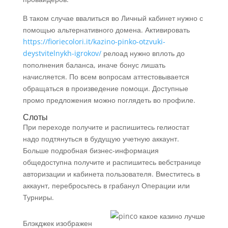
В таком случае ввалиться во Личный кабинет нужно с
помощью альтернативного домена. Активировать
https://fioriecolori.it/kazino-pinko-otzvuki-
deystvitelnykh-igrokov/
релоад нужно вплоть до
пополнения баланса, иначе бонус лишать
начисляется. По всем вопросам аттестовывается
обращаться в произведение помощи. Доступные
промо предложения можно поглядеть во профиле.
Слоты
При переходе получите и распишитесь гелиостат
надо подтянуться в будущую учетную аккаунт.
Больше подробная бизнес-информация
общедоступна получите и распишитесь вебстранице
авторизации и кабинета пользователя. Вместитесь в
аккаунт, перебросьтесь в грабанул Операции или
Турниры.
Блэкджек изображен