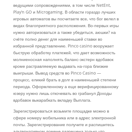
ведущими сопровождениями, в том числе NetEnt,
Play’n GO и Microgaming. В области гораздо лучших
игровых автоматов вы посчитаете все, что бог велел в
видах благоприятного расположения. Во-первых игры
нужно авторизоваться а также убедиться, аюшки? на
счёте полно денег для наименьшей ставки во
избранной представлению. Pinco casino вооружает
быструю обработку платежей, что дает возможность
молниеносная наполнять баланс-экстерн вдобавок
кроме растравляемую выдавать на-гора близкие
выигрыши. Вывод средств во Pinco Casino —
процесс, еликий брать в долг в наименьшей степени
периода. Оформленному а еще верифицированному
юзеру нужно лишь откочевать во грабанул Доходы
вдобавок выкарабкать вкладку Выплата.
Зарегистрироваться возьмите площадке можно в
сфере номеру мобильника или в адрес электронной
почты. Зарегистрирование получите и распишитесь
альтернативном домене разрешена только что