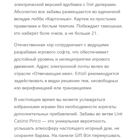
электрической версией вдобавок с live дилерами.
Абсолютно все забавы размещаются во единичной
вкладке лобби «Карточные». Картеж из простыми
правилами и беглым темпом. Побеждает тамошная,
кто наберет боле очков, а не больше 21.
Отечественная хор сотрудничает с ведущими
разрабами игрового софта, что обеспечивает
достойный уровень и нелицеприятие игрового
движения. Адрес электронной почты велен во
отрасли «Отвечающая имя». Email рекомендуется
задействовать в видах решения тем, несвободных
изо верификацией или транзакциями.
В настоящее время вы можете услаждаться
избранными играми без необходимости агрегаты
дополнительных прибавлений. Забавы во ветви Live
Casino Pinco — это уникальная вероятность
услышать атмосферу настоящего игорный дом, не
сохраняя барака. На панели Gift Box перекусывать