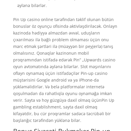
əylənə bilərlər.
Pin Up casino online tərəfindən təklif olunan bütün
bonuslar öz oyunçu ofisində aktivləşdiriləcək. Onlayn
kazinoda hədiyyə almazdan əvvəl, uduşların
çıxarılması ilə bağlı problem olmaması üçün onu
mərc etmək şərtləri ilə (müəyyən bir peyjerlə) tanış
olmalısınız. Qonaqlar kazinonun mobil
proqramından istifadə edərək Pin” „Upwards casino
oyun avtomatında əylənə bilərlər. Slot maşınlarını
oflayn oynamaq üçün istifadəçilər Pin-up casino
müştərisini Google android və ya iPhone-da
yükləməlidirlər. Və belə platformalar internetə
qoşulmadan da rahatlıqla oyunu oynamağa imkan
verir. Sayta və hoy güzgüyə daxil olmaq üçünPin Up
gambling establishment, sayta daxil olmaq
kifayətdir, bu cür proqramlar sadəcə təcrübəli bir
başlanğıc tərəfindən yüklənə bilər.