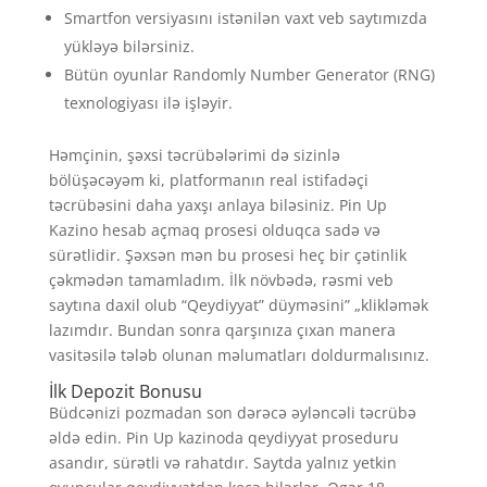
Smartfon versiyasını istənilən vaxt veb saytımızda
yükləyə bilərsiniz.
Bütün oyunlar Randomly Number Generator (RNG)
texnologiyası ilə işləyir.
Həmçinin, şəxsi təcrübələrimi də sizinlə
bölüşəcəyəm ki, platformanın real istifadəçi
təcrübəsini daha yaxşı anlaya biləsiniz. Pin Up
Kazino hesab açmaq prosesi olduqca sadə və
sürətlidir. Şəxsən mən bu prosesi heç bir çətinlik
çəkmədən tamamladım. İlk növbədə, rəsmi veb
saytına daxil olub “Qeydiyyat” düyməsini” „klikləmək
lazımdır. Bundan sonra qarşınıza çıxan manera
vasitəsilə tələb olunan məlumatları doldurmalısınız.
İlk Depozit Bonusu
Büdcənizi pozmadan son dərəcə əyləncəli təcrübə
əldə edin. Pin Up kazinoda qeydiyyat proseduru
asandır, sürətli və rahatdır. Saytda yalnız yetkin