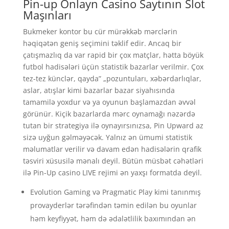
Pin-up Onlayn Casino Saytının Slot
Maşınları
Bukmeker kontor bu cür mürəkkəb mərclərin
həqiqətən geniş seçimini təklif edir. Ancaq bir
çatışmazlıq da var rapid bir çox matçlar, hətta böyük
futbol hadisələri üçün statistik bazarlar verilmir. Çox
tez-tez künclər, qayda” „pozuntuları, xəbərdarlıqlar,
aslar, atışlar kimi bazarlar bazar siyahısında
tamamilə yoxdur və ya oyunun başlamazdan əvvəl
görünür. Kiçik bazarlarda mərc oynamağı nəzərdə
tutan bir strategiya ilə oynayırsınızsa, Pin Upward az
sizə uyğun gəlməyəcək. Yalnız ən ümumi statistik
məlumatlar verilir və davam edən hadisələrin qrafik
təsviri xüsusilə mənalı deyil. Bütün müsbət cəhətləri
ilə Pin-Up casino LIVE rejimi ən yaxşı formatda deyil.
Evolution Gaming və Pragmatic Play kimi tanınmış
provayderlər tərəfindən təmin edilən bu oyunlar
həm keyfiyyət, həm də ədalətlilik baxımından ən