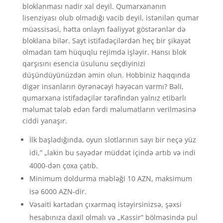
bloklanması nadir xal deyil. Qumarxananın
lisenziyası olub olmadığı vacib deyil, istənilən qumar
müəssisəsi, hətta onlayn fəaliyyət göstərənlər də
bloklana bilər. Sayt istifadəçilərdən heç bir şikayət
olmadan tam hüquqlu rejimdə işləyir. Hansı blok
qarşısını esencia üsulunu seçdiyinizi
düşündüyünüzdən əmin olun. Hobbiniz haqqında
digər insanların öyrənəcəyi həyəcan varmı? Bəli,
qumarxana istifadəçilər tərəfindən yalnız etibarlı
məlumat tələb edən fərdi məlumatların verilməsinə
ciddi yanaşır.
İlk başladığında, oyun slotlarının sayı bir neçə yüz
idi,” „lakin bu sayədər müddət içində artıb və indi
4000-dən çoxa çatıb.
Minimum doldurma məbləği 10 AZN, maksimum
isə 6000 AZN-dir.
Vəsaiti kartadan çıxarmaq istəyirsinizsə, şəxsi
hesabınıza daxil olmalı və „Kassir” bölməsində pul