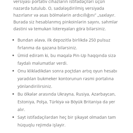
versiyası portativ cihazların istifadəçiləri üçün
nəzərdə tutulub. O, sadələşdirilmiş versiyada
hazırlanır və əsas bölmələrin ardıcıllığını” „saxlayır.
Burada siz hesablanmış pinkoinlərin sayını, səhmlər
dəstini və temukan lotereyaları görə bilərsiniz.
Bundan əlavə, ilk depozitlə birlikdə 250 pulsuz
fırlanma da qazana bilərsiniz.
Ümid edirəm ki, bu məqalə Pin-Up haqqında sizə
faydalı məlumatlar verdi.
Onu kliklədikdən sonra poçtdan artıq oyun hesabı
yaradılan bukmeker kontorunun rəsmi portalına
yönləndirilirsiniz.
Bu ölkələr arasında Ukrayna, Rusiya, Azərbaycan,
Estoniya, Polşa, Türkiyə və Böyük Britaniya da yer
alır.
Sayt istifadəçilərdən heç bir şikayət olmadan tam
hüquqlu rejimdə işləyir.