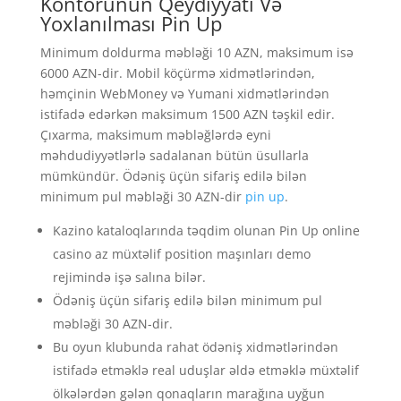
Kontorunun Qeydiyyatı Və
Yoxlanılması Pin Up
Minimum doldurma məbləği 10 AZN, maksimum isə
6000 AZN-dir. Mobil köçürmə xidmətlərindən,
həmçinin WebMoney və Yumani xidmətlərindən
istifadə edərkən maksimum 1500 AZN təşkil edir.
Çıxarma, maksimum məbləğlərdə eyni
məhdudiyyətlərlə sadalanan bütün üsullarla
mümkündür. Ödəniş üçün sifariş edilə bilən
minimum pul məbləği 30 AZN-dir
pin up
.
Kazino kataloqlarında təqdim olunan Pin Up online
casino az müxtəlif position maşınları demo
rejimində işə salına bilər.
Ödəniş üçün sifariş edilə bilən minimum pul
məbləği 30 AZN-dir.
Bu oyun klubunda rahat ödəniş xidmətlərindən
istifadə etməklə real uduşlar əldə etməklə müxtəlif
ölkələrdən gələn qonaqların marağına uyğun