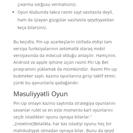
çıxarma sorğusu verməlisiniz.
Oyun klubunda təkcə rəsmi sayt vasitəsilə deyil,
həm də işləyən güzgülər vasitəsilə qeydiyyatdan
keçə bilərsiniz.
Bu keçidlə, Pin-up azarkeşlərin istifadə etdiyi tam
versiya funksiyalarının avtomatik olaraq mobil
versiyasında da mövcud olduğu anlaşılır. Həmçinin,
Android və apple iphone üçün rəsmi Pin Up Bet
proqramını yükləmək də mümkündür. Rəsmi Pin-up
bukmeker saytı, kazino oyunlarına girişi təklif etmir,
çünki bu qanunlarla qadağandır.
Məsuliyyətli Oyun
Pin-Up onlayn kazino saytında strategiya oyunlarını
sevənlər rulet və en este momento kart oyunlarını
seçib istədikləri oyunu oynaya bilərlər.”
„[newline]Beləliklə, hər kəs istədiyi oyunu heç bir
məhdudiyyət olmadan oynaya bilər. Bunu da qeyd