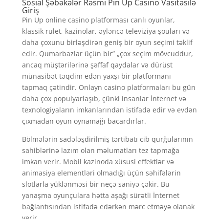
Sosial Şəbəkələr Rəsmi Pin Up Casino Vasitəsilə
Giriş
Pin Up online casino platforması canlı oyunlar,
klassik rulet, kazinolar, əyləncə televiziya şouları və
daha çoxunu birləşdirən geniş bir oyun seçimi təklif
edir. Qumarbazlar üçün bir” „çox seçim mövcuddur,
ancaq müştərilərinə şəffaf qaydalar və dürüst
münasibət təqdim edən yaxşı bir platformanı
tapmaq çətindir. Onlayn casino platformaları bu gün
daha çox populyarlaşıb, çünki insanlar İnternet və
texnologiyaların imkanlarından istifadə edir və evdən
çıxmadan oyun oynamağı bacardırlar.
Bölmələrin sadələşdirilmiş tərtibatı cib qurğularının
sahiblərinə lazım olan məlumatları tez tapmağa
imkan verir. Mobil kazinoda xüsusi effektlər və
animasiya elementləri olmadığı üçün səhifələrin
slotlarla yüklənməsi bir neçə saniyə çəkir. Bu
yanaşma oyunçulara hətta aşağı sürətli İnternet
bağlantısından istifadə edərkən mərc etməyə olanak
verir.