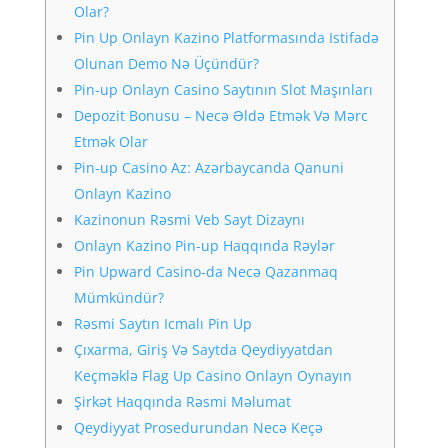
Olar?
Pin Up Onlayn Kazino Platformasında Istifadə
Olunan Demo Nə Üçündür?
Pin-up Onlayn Casino Saytının Slot Maşınları
Depozit Bonusu – Necə Əldə Etmək Və Mərc
Etmək Olar
Pin-up Casino Az: Azərbaycanda Qanuni
Onlayn Kazino
Kazinonun Rəsmi Veb Sayt Dizaynı
Onlayn Kazino Pin-up Haqqında Rəylər
Pin Upward Casino-da Necə Qazanmaq
Mümkündür?
Rəsmi Saytın Icmalı Pin Up
Çıxarma, Giriş Və Saytda Qeydiyyatdan
Keçməklə Flag Up Casino Onlayn Oynayın
Şirkət Haqqında Rəsmi Məlumat
Qeydiyyat Prosedurundan Necə Keçə