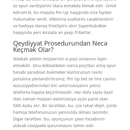
öz oyun vərdişlərini idarə etməkdə kömək edir. Ümid
edirəm ki, bu məqalə Pin-Up haqqında sizə faydalı
məlumatlar verdi. Viktorina suallarını cavablandırın
və hədiyyə olaraq FreeSpins alın! Superkuboklar
haqqında yeni kvizada ən yaxşı fribetlər.
Qeydiyyat Prosedurundan Necə
Keçmək Olar?
Növbəti addım müştərinin e-poçt ünvanını təyin
etməkdir. Onu kliklədikdən sonra poçtdan artıq oyun
hesabı yaradılan bukmeker kontorunun rəsmi
portalına yönləndirilirsiniz. Pin Up bet on line casino
xüsusiyyətlərindən biri avtorizasiyanın yalnız
telefonla həyata keçirilməsidir. Hər dəfə sayta daxil
olan zaman müştəri avtorizasiya üçün parol olan
SMS kodu alır. Bir tərəfdən, bu, çox rahat deyil, çünki
həmişə telefonunuzun yanınızda olması lazımdır.
Digər tərəfdən, bu, oyunçunun şəxsi hesabının
yüksək səviyyədə qorunmasını təmin edir.