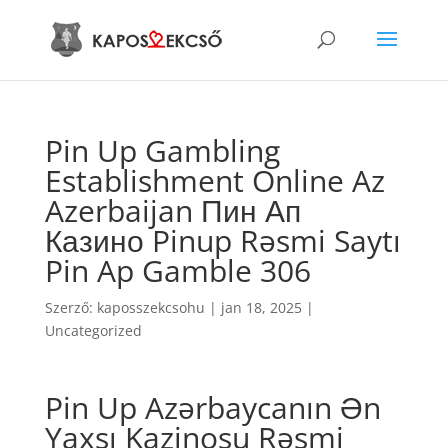
Pin Up Gambling
Establishment Online Az
Azerbaijan Пин Ап
Казино Pinup Rəsmi Saytı
Pin Ap Gamble 306
Szerző:
kaposszekcsohu
|
jan 18, 2025
|
Uncategorized
Pin Up Azərbaycanın Ən
Yaxşı Kazinosu Rəsmi