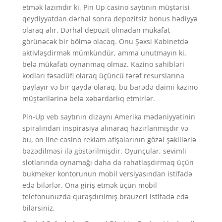
etmək lazımdır ki, Pin Up casino saytının müştərisi
qeydiyyatdan dərhal sonra depozitsiz bonus hədiyyə
olaraq alır. Dərhal depozit olmadan mükafat
görünəcək bir bölmə olacaq. Onu Şəxsi Kabinetdə
aktivləşdirmək mümkündür, amma unutmayın ki,
belə mükafatı oynanmaq olmaz. Kazino sahibləri
kodları təsadüfi olaraq üçüncü tərəf resurslarına
paylayır və bir qayda olaraq, bu barədə daimi kazino
müştərilərinə belə xəbərdarlıq etmirlər.
Pin-Up veb saytının dizaynı Amerika mədəniyyətinin
spiralından inspirasiya alınaraq hazırlanmışdır və
bu, on line casino reklam afişalarının gözəl şəkillərlə
bəzədilməsi ilə göstərilmişdir. Oyunçular, sevimli
slotlarında oynamağı daha da rahatlaşdırmaq üçün
bukmeker kontorunun mobil versiyasından istifadə
edə bilərlər. Ona giriş etmək üçün mobil
telefonunuzda quraşdırılmış brauzeri istifadə edə
bilərsiniz.