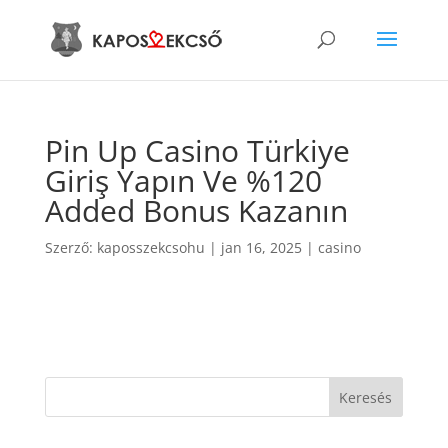
Pin Up Casino Türkiye
Giriş Yapın Ve %120
Added Bonus Kazanın
Szerző:
kaposszekcsohu
|
jan 16, 2025
|
casino