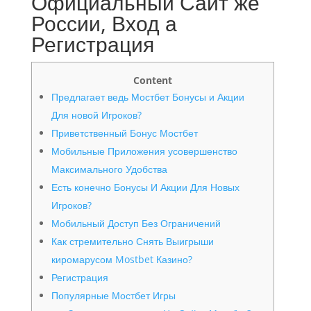
Официальный Сайт же
России, Вход а
Регистрация
Content
Предлагает ведь Мостбет Бонусы и Акции
Для новой Игроков?
Приветственный Бонус Мостбет
Мобильные Приложения усовершенство
Максимального Удобства
Есть конечно Бонусы И Акции Для Новых
Игроков?
Мобильный Доступ Без Ограничений
Как стремительно Снять Выигрыши
киромарусом Mostbet Казино?
Регистрация
Популярные Мостбет Игры