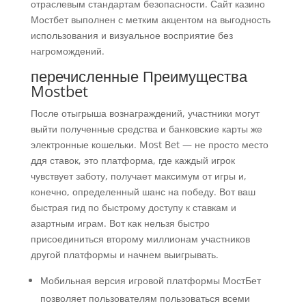
отраслевым стандартам безопасности. Сайт казино
Мостбет выполнен с метким акцентом на выгодность
использования и визуальное восприятие без
нагромождений.
перечисленные Преимущества
Mostbet
После отыгрыша вознаграждений, участники могут
выйти полученные средства и банковские карты же
электронные кошельки. Most Bet — не просто место
ддя ставок, это платформа, где каждый игрок
чувствует заботу, получает максимум от игры и,
конечно, определенный шанс на победу. Вот ваш
быстрая гид по быстрому доступу к ставкам и
азартным играм. Вот как нельзя быстро
присоединиться второму миллионам участников
другой платформы и начнем выигрывать.
Мобильная версия игровой платформы МостБет
позволяет пользователям пользоваться всеми