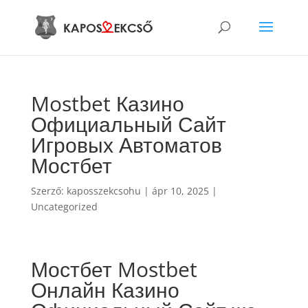
Mostbet Казино
Официальный Сайт
Игровых Автоматов
Мостбет
Szerző:
kaposszekcsohu
|
ápr 10, 2025
|
Uncategorized
Мостбет Mostbet
Онлайн Казино