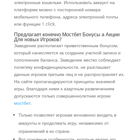
электронные кошельки. Использовать аккаунт на
платформе можно с посторонней номера
мобильного телефона, адреса электронной почты
или функции 1 click.
Предлагает конечно Мостбет Бонусы а Акции
Для новых Игроков?
Заведение располагает приветственным бонусом,
который начисляется за создание учетной записи и
пополнение баланса. Заведение жестко соблюдает
политику конфиденциальности, не разглашает
данные игроков третьим лиц и не распространяет их.
На сайте пропагандируются принципы значимой
игры, благодаря ними к азартным развлечениям
допускаются только совершеннолетние игроки
мостбет
.
Только позволяет игрокам мгновенно входить в
аккаунты и продолжать игру, независимо от
ограничений в их стране.
Вот основные особенности, которые делаю эту