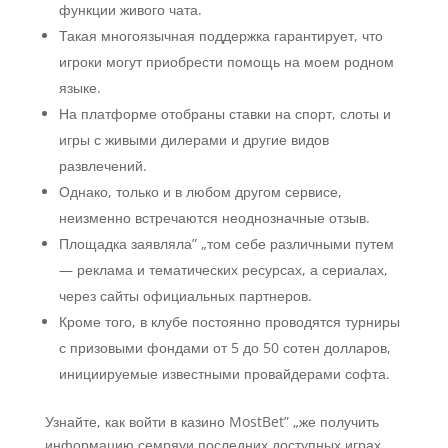
функции живого чата.
Такая многоязычная поддержка гарантирует, что
игроки могут приобрести помощь на моем родном
языке.
На платформе отобраны ставки на спорт, слоты и
игры с живыми дилерами и другие видов
развлечений.
Однако, только и в любом другом сервисе,
неизменно встречаются неоднозначные отзыв.
Площадка заявляла” „том себе различными путем
— реклама и тематических ресурсах, а сериалах,
через сайты официальных партнеров.
Кроме того, в клубе постоянно проводятся турниры
с призовыми фондами от 5 до 50 сотен долларов,
инициируемые известными провайдерами софта.
Узнайте, как войти в казино MostBet” „же получить
информацию семряуи последних доступных играх.