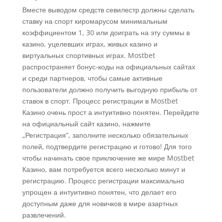
Вместе выводом средств севилестр должны сделать
ставку на спорт киромарусом минимальным
коэффициентом 1, 30 или доиграть на эту суммы в
казино, уцелевших играх, живых казино и
виртуальных спортивных играх. Mostbet
распространяет бонус-коды на официальных сайтах
и ​​среди партнеров, чтобы самые активные
пользователи должно получить выгодную прибыль от
ставок в спорт. Процесс регистрации в Mostbet
Казино очень прост а интуитивно понятен. Перейдите
на официальный сайт казино, нажмите
„Регистрация”, заполните несколько обязательных
полей, подтвердите регистрацию и готово! Для того
чтобы начинать свое приключение же мире Mostbet
Казино, вам потребуется всего несколько минут и
регистрацию. Процесс регистрации максимально
упрощен а интуитивно понятен, что делает его
доступным даже для новичков в мире азартных
развлечений.