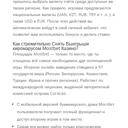
пришлось выбрать валюту счёта среди доступных же
твоем регионе. Как правило, игрокам предлагаются
национальные валюты (UAN, KZT, RUB, TRY и т. л. ), а
также USD и EUR. После этих действий вы
автоматически войдут в свой личный кабинет, что
позволит вам использовать бонусы и делать ставки.
Как стремительно Снять Выигрыши
киромарусом Mostbet Казино?
Площадка Mostbet — только то место, где ты
отыщешь всё самое необходимое ддя полноценной
игры. Игорное онлайн заведение отведено в 97
государств мира (России, Белоруссии, Казахстане,
Турции, Ирана и прочих регионах). Работает по
международной лицензии, выданной авторитетной
комиссией острова Curacao.
С мобильной версией букмекерского дома Мостбет
пользователи получают полный функционал и
доступ второму играм в том месте.
Среди игр можно найти только классические