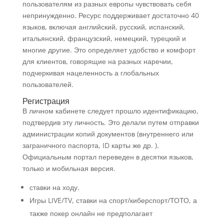
пользователям из разных европы чувствовать себя
непринужденно. Ресурс поддерживает достаточно 40
языков, включая английский, русский, испанский,
итальянский, французский, немецкий, турецкий и
многие другие. Это определяет удобство и комфорт
для клиентов, говорящие на разных наречии,
подчеркивая нацеленность а глобальных
пользователей.
Регистрация
В личном кабинете следует прошло идентификацию,
подтвердив эту личность. Это делали путем отправки
администрации копий документов (внутреннего или
заграничного паспорта, ID карты же др. ).
Официальным портал переведен в десятки языков,
только и мобильная версия.
ставки на ходу.
Игры LIVE/TV, ставки на спорт/киберспорт/ТОТО, а
также покер онлайн не предполагает