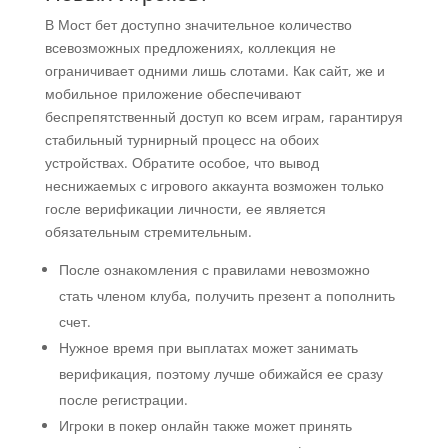
В Мост бет доступно значительное количество
всевозможных предложениях, коллекция не
ограничивает одними лишь слотами. Как сайт, же и
мобильное приложение обеспечивают
беспрепятственный доступ ко всем играм, гарантируя
стабильный турнирный процесс на обоих
устройствах. Обратите особое, что вывод
неснижаемых с игрового аккаунта возможен только
госле верификации личности, ее является
обязательным стремительным.
После ознакомления с правилами невозможно
стать членом клуба, получить презент а пополнить
счет.
Нужное время при выплатах может занимать
верификация, поэтому лучше обижайся ее сразу
после регистрации.
Игроки в покер онлайн также может принять