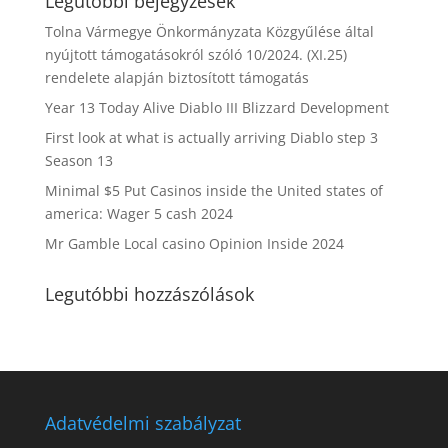
Legutóbbi bejegyzések
Tolna Vármegye Önkormányzata Közgyűlése által
nyújtott támogatásokról szóló 10/2024. (XI.25)
rendelete alapján biztosított támogatás
Year 13 Today Alive Diablo III Blizzard Development
First look at what is actually arriving Diablo step 3
Season 13
Minimal $5 Put Casinos inside the United states of
america: Wager 5 cash 2024
Mr Gamble Local casino Opinion Inside 2024
Legutóbbi hozzászólások
Adatvédelmi szabályzat