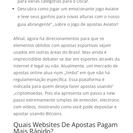
para várias categorias para o Oscar.
Descubra como jogar um emocionante jogo Aviator
e leve seus ganhos para novas alturas com o nosso
guia abrangente” „sobre o jogo de apostas Aviator!
Afinal, agora há direcionamentos para que os
elementos obtidos com apostas esportivas sejam
usados em outras áreas do Brasil. Mas ainda é
imprecindible debater se dar em esportes através da
internet é legal ou não. Atualmente, um mercado de
apostas online atua num „limbo” em que não há
regulamentação específica. Essa plataforma é
indicada para quem deseja fazer apostas usando”
„criptomoedas. Pois ela apresenta um passo a new
passo extremamente simples de entender, electronic
com vídeos, mostrando como você pode depositar e
apostar usando Bitcoins.
Quais Websites De Apostas Pagam
Mais Rápido?