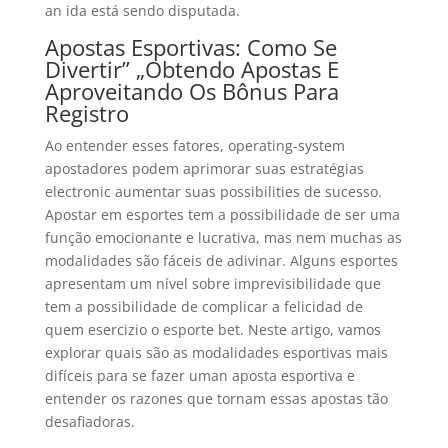
an ida está sendo disputada.
Apostas Esportivas: Como Se
Divertir” „Obtendo Apostas E
Aproveitando Os Bônus Para
Registro
Ao entender esses fatores, operating-system
apostadores podem aprimorar suas estratégias
electronic aumentar suas possibilities de sucesso.
Apostar em esportes tem a possibilidade de ser uma
função emocionante e lucrativa, mas nem muchas as
modalidades são fáceis de adivinar. Alguns esportes
apresentam um nível sobre imprevisibilidade que
tem a possibilidade de complicar a felicidad de
quem esercizio o esporte bet. Neste artigo, vamos
explorar quais são as modalidades esportivas mais
difíceis para se fazer uman aposta esportiva e
entender os razones que tornam essas apostas tão
desafiadoras.