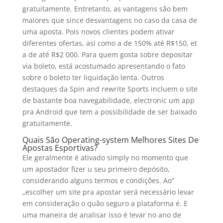
gratuitamente. Entretanto, as vantagens são bem
maiores que since desvantagens no caso da casa de
uma aposta. Pois novos clientes podem ativar
diferentes ofertas, asi como a de 150% até R$150, et
a de até R$2 000. Para quem gosta sobre depositar
via boleto, está acostumado apresentando o fato
sobre o boleto ter liquidação lenta. Outros
destaques da Spin and rewrite Sports incluem o site
de bastante boa navegabilidade, electronic um app
pra Android que tem a possibilidade de ser baixado
gratuitamente.
Quais São Operating-system Melhores Sites De
Apostas Esportivas?
Ele geralmente é ativado simply no momento que
um apostador fizer u seu primeiro depósito,
considerando alguns termos e condições. Ao”
„escolher um site pra apostar será necessário levar
em consideração o quão seguro a plataforma é. E
uma maneira de analisar isso é levar no ano de