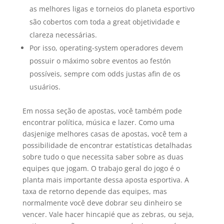
as melhores ligas e torneios do planeta esportivo
são cobertos com toda a great objetividade e
clareza necessárias.
Por isso, operating-system operadores devem
possuir o máximo sobre eventos ao festón
possíveis, sempre com odds justas afin de os
usuários.
Em nossa seção de apostas, você também pode
encontrar política, música e lazer. Como uma
dasjenige melhores casas de apostas, você tem a
possibilidade de encontrar estatísticas detalhadas
sobre tudo o que necessita saber sobre as duas
equipes que jogam. O trabajo geral do jogo é o
planta mais importante dessa aposta esportiva. A
taxa de retorno depende das equipes, mas
normalmente você deve dobrar seu dinheiro se
vencer. Vale hacer hincapié que as zebras, ou seja,