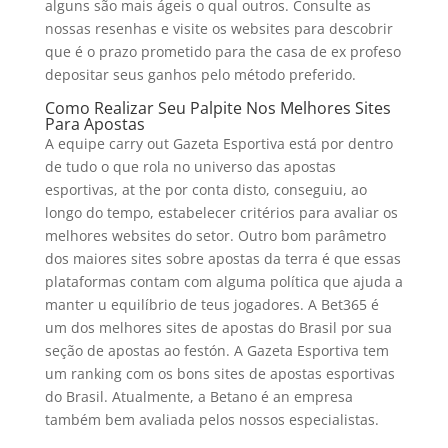
alguns são mais ágeis o qual outros. Consulte as
nossas resenhas e visite os websites para descobrir
que é o prazo prometido para the casa de ex profeso
depositar seus ganhos pelo método preferido.
Como Realizar Seu Palpite Nos Melhores Sites
Para Apostas
A equipe carry out Gazeta Esportiva está por dentro
de tudo o que rola no universo das apostas
esportivas, at the por conta disto, conseguiu, ao
longo do tempo, estabelecer critérios para avaliar os
melhores websites do setor. Outro bom parâmetro
dos maiores sites sobre apostas da terra é que essas
plataformas contam com alguma política que ajuda a
manter u equilíbrio de teus jogadores. A Bet365 é
um dos melhores sites de apostas do Brasil por sua
seção de apostas ao festón. A Gazeta Esportiva tem
um ranking com os bons sites de apostas esportivas
do Brasil. Atualmente, a Betano é an empresa
também bem avaliada pelos nossos especialistas.