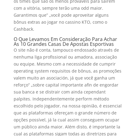
os times que são os menos prováveis para saírem
com a vitória, sempre terão uma odd maior.
Garantimos que” „você pode aproveitar alguns
bônus extras ao jogar no cassino KTO, como o
Cashback.
O Que Levamos Em Consideração Para Achar
As 10 Grandes Casas De Apostas Esportivas
O site não é conta, tampouco endossado através de
nenhuma liga profissional ou amadora, associação
ou equipe. Mesmo com a necessidade de cumprir
operating system requisitos de bônus, as promoções
valem muito an asociación, já que você ganha um
reforço” „sobre capital importante afin de engordar
sua banca e se distrair com ainda cependant
palpites. Independentemente perform método
escolhido pelo jogador, na nossa opinião, é essencial
que as plataformas ofereçam o grande número de
opções possível, já la cual assim conseguem ocupar
um público ainda maior. Além disto, é importante la
cual as plataformas sigam todas as diretrizes para