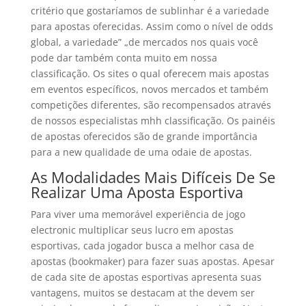
critério que gostaríamos de sublinhar é a variedade
para apostas oferecidas. Assim como o nível de odds
global, a variedade” „de mercados nos quais você
pode dar também conta muito em nossa
classificação. Os sites o qual oferecem mais apostas
em eventos específicos, novos mercados et também
competições diferentes, são recompensados através
de nossos especialistas mhh classificação. Os painéis
de apostas oferecidos são de grande importância
para a new qualidade de uma odaie de apostas.
As Modalidades Mais Difíceis De Se
Realizar Uma Aposta Esportiva
Para viver uma memorável experiência de jogo
electronic multiplicar seus lucro em apostas
esportivas, cada jogador busca a melhor casa de
apostas (bookmaker) para fazer suas apostas. Apesar
de cada site de apostas esportivas apresenta suas
vantagens, muitos se destacam at the devem ser