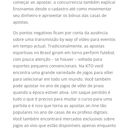
começar an apostar, a concurrencia também explica!
Ensinamos desde o cadastro até como movimentar
seu dinheiro e aproveitar os bônus das casas de
apostas.
Os pontos negativos ficam por conta da ausência
sobre uma transmissão by way of vídeo para eventos
em tempo actual. Tradicionalmente, as apostas
esportivas no Brasil giram em torno perform futebol,
com pouca atenção – se houver – voltada para
esportes pequeno convencionais. Na KTO você
encontra uma grande variedade de jogos para vôlei
para selecionar em todo um mundo. Você também
pode apostar no ano de jogos de vôlei de praia
quando a época estiver ativa. Um saque perdido é
tudo o que é preciso para mudar o curso para uma
partida e é isso que torna as apostas on-line tão
populares no ano de casas de ex profeso digitais.
Você também encontrará mercados exclusivos sobre
jogos ao vivo que estão disponíveis apenas enquanto