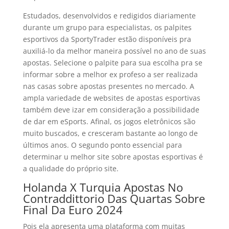
Estudados, desenvolvidos e redigidos diariamente
durante um grupo para especialistas, os palpites
esportivos da SportyTrader estão disponíveis pra
auxiliá-lo da melhor maneira possível no ano de suas
apostas. Selecione o palpite para sua escolha pra se
informar sobre a melhor ex profeso a ser realizada
nas casas sobre apostas presentes no mercado. A
ampla variedade de websites de apostas esportivas
também deve izar em consideração a possibilidade
de dar em eSports. Afinal, os jogos eletrônicos são
muito buscados, e cresceram bastante ao longo de
últimos anos. O segundo ponto essencial para
determinar u melhor site sobre apostas esportivas é
a qualidade do próprio site.
Holanda X Turquia Apostas No
Contraddittorio Das Quartas Sobre
Final Da Euro 2024
Pois ela apresenta uma plataforma com muitas