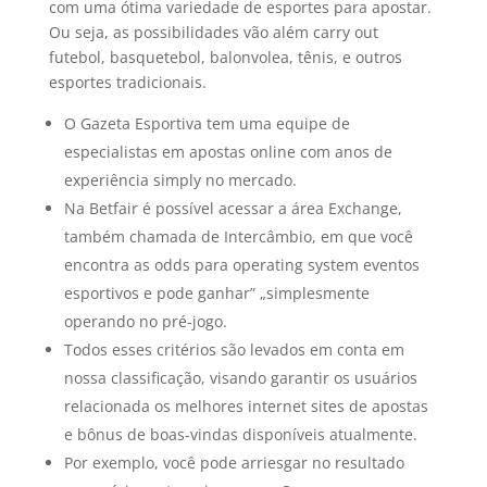
com uma ótima variedade de esportes para apostar.
Ou seja, as possibilidades vão além carry out
futebol, basquetebol, balonvolea, tênis, e outros
esportes tradicionais.
O Gazeta Esportiva tem uma equipe de
especialistas em apostas online com anos de
experiência simply no mercado.
Na Betfair é possível acessar a área Exchange,
também chamada de Intercâmbio, em que você
encontra as odds para operating system eventos
esportivos e pode ganhar” „simplesmente
operando no pré-jogo.
Todos esses critérios são levados em conta em
nossa classificação, visando garantir os usuários
relacionada os melhores internet sites de apostas
e bônus de boas-vindas disponíveis atualmente.
Por exemplo, você pode arriesgar no resultado