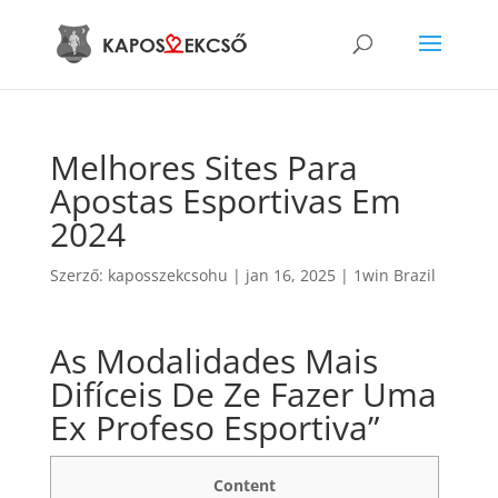
Melhores Sites Para
Apostas Esportivas Em
2024
Szerző:
kaposszekcsohu
|
jan 16, 2025
|
1win Brazil
As Modalidades Mais
Difíceis De Ze Fazer Uma
Ex Profeso Esportiva”
Content