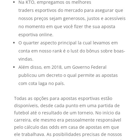
Na KTO, empregamos os melhores
traders esportivos do mercado para asegurar que
nossos preços sejam generosos, justos e acessíveis
no momento em que você fizer the sua aposta
esportiva online.
O quarter aspecto principal la cual levamos em
conta em nosso rank é o lust do bônus sobre boas-
vindas.
Além disso, em 2018, um Governo Federal
publicou um decreto o qual permite as apostas
com cota laga no país.
Todas as opções para apostas esportivas estão
disponíveis, desde cada punto em uma partida de
futebol até o resultado de um torneio. No início da
carreira, ele mesmo era pessoalmente responsável
pelo cálculo das odds em casa de apostas em que
ele trabalhava. As posibilidades precisas de nossos