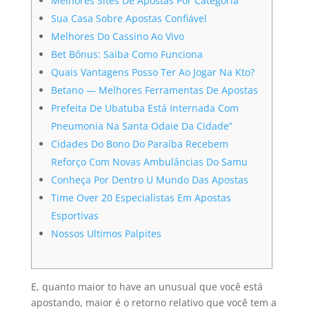
Melhores Sites De Apostas Por Categoria
Sua Casa Sobre Apostas Confiável
Melhores Do Cassino Ao Vivo
Bet Bônus: Saiba Como Funciona
Quais Vantagens Posso Ter Ao Jogar Na Kto?
Betano — Melhores Ferramentas De Apostas
Prefeita De Ubatuba Está Internada Com
Pneumonia Na Santa Odaie Da Cidade”
Cidades Do Bono Do Paraíba Recebem
Reforço Com Novas Ambulâncias Do Samu
Conheça Por Dentro U Mundo Das Apostas
Time Over 20 Especialistas Em Apostas
Esportivas
Nossos Ultimos Palpites
E, quanto maior to have an unusual que você está
apostando, maior é o retorno relativo que você tem a