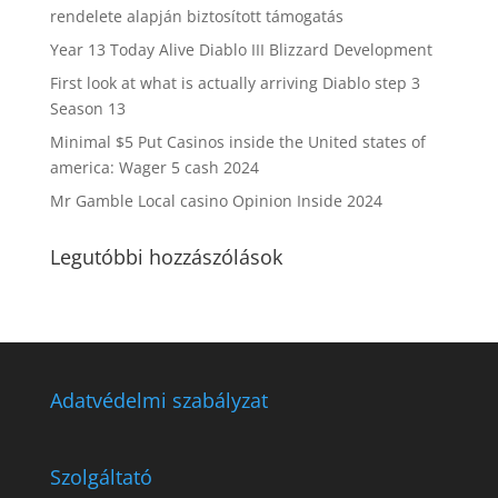
rendelete alapján biztosított támogatás
Year 13 Today Alive Diablo III Blizzard Development
First look at what is actually arriving Diablo step 3
Season 13
Minimal $5 Put Casinos inside the United states of
america: Wager 5 cash 2024
Mr Gamble Local casino Opinion Inside 2024
Legutóbbi hozzászólások
Adatvédelmi szabályzat
Szolgáltató